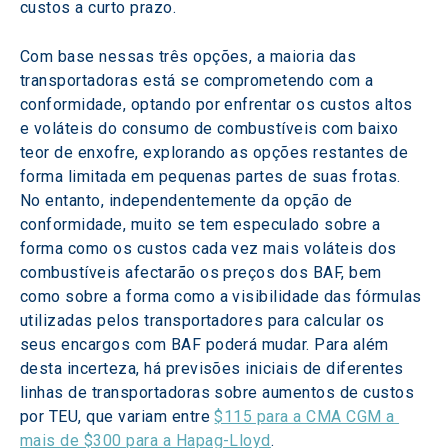
custos a curto prazo.
Com base nessas três opções, a maioria das 
transportadoras está se comprometendo com a 
conformidade, optando por enfrentar os custos altos 
e voláteis do consumo de combustíveis com baixo 
teor de enxofre, explorando as opções restantes de 
forma limitada em pequenas partes de suas frotas.  
No entanto, independentemente da opção de 
conformidade, muito se tem especulado sobre a 
forma como os custos cada vez mais voláteis dos 
combustíveis afectarão os preços dos BAF, bem 
como sobre a forma como a visibilidade das fórmulas 
utilizadas pelos transportadores para calcular os 
seus encargos com BAF poderá mudar. Para além 
desta incerteza, há previsões iniciais de diferentes 
linhas de transportadoras sobre aumentos de custos 
por TEU, que variam entre 
$115 para a CMA CGM a 
mais de $300 para a Hapag-Lloyd
.