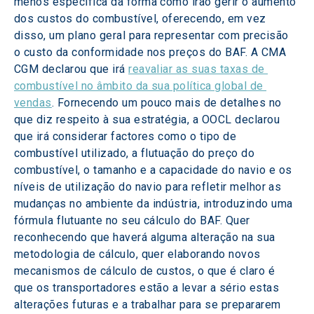
menos específica da forma como irão gerir o aumento 
dos custos do combustível, oferecendo, em vez 
disso, um plano geral para representar com precisão 
o custo da conformidade nos preços do BAF. A CMA 
CGM declarou que irá 
reavaliar as suas taxas de 
combustível no âmbito da sua política global de 
vendas
. Fornecendo um pouco mais de detalhes no 
que diz respeito à sua estratégia, a OOCL declarou 
que irá considerar factores como o tipo de 
combustível utilizado, a flutuação do preço do 
combustível, o tamanho e a capacidade do navio e os 
níveis de utilização do navio para refletir melhor as 
mudanças no ambiente da indústria, introduzindo uma 
fórmula flutuante no seu cálculo do BAF. Quer 
reconhecendo que haverá alguma alteração na sua 
metodologia de cálculo, quer elaborando novos 
mecanismos de cálculo de custos, o que é claro é 
que os transportadores estão a levar a sério estas 
alterações futuras e a trabalhar para se prepararem 