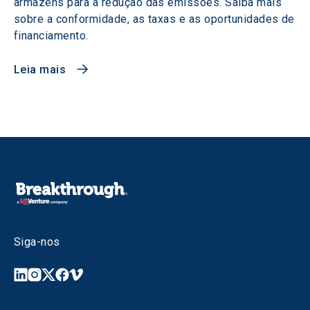
armazéns para a redução das emissões. Saiba mais
sobre a conformidade, as taxas e as oportunidades de
financiamento.
Leia mais
Siga-nos