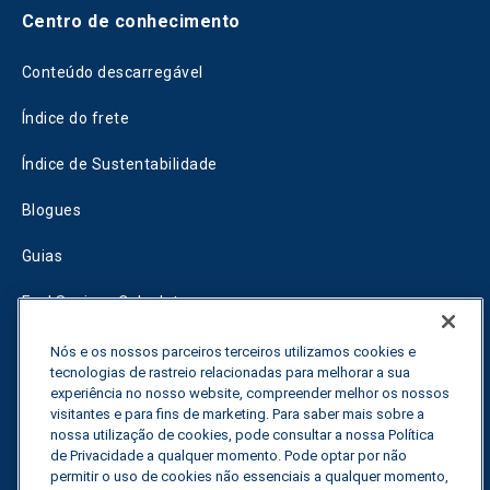
Centro de conhecimento
Conteúdo descarregável
Índice do frete
Índice de Sustentabilidade
Blogues
Guias
Fuel Savings Calculator
Calculadora de otimização do transporte
Nós e os nossos parceiros terceiros utilizamos cookies e
tecnologias de rastreio relacionadas para melhorar a sua
Rastreador de tarifas
experiência no nosso website, compreender melhor os nossos
visitantes e para fins de marketing. Para saber mais sobre a
nossa utilização de cookies, pode consultar a nossa Política
de Privacidade a qualquer momento. Pode optar por não
Contactar-nos
permitir o uso de cookies não essenciais a qualquer momento,