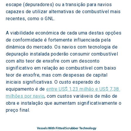
escape (depuradores) ou a transição para navios 
capazes de utilizar alternativas de combustível mais 
recentes, como o GNL.
A viabilidade económica de cada uma destas opções 
de conformidade é fortemente influenciada pela 
dinâmica do mercado. Os navios com tecnologia de 
depuração instalada poderão consumir combustível 
com alto teor de enxofre com um desconto 
significativo em relação ao combustível com baixo 
teor de enxofre, mas com despesas de capital 
iniciais significativas. O custo esperado do 
equipamento é de 
entre US$ 1,23 milhão e US$ 7,38 
milhões por navio
, com custos variáveis de mão de 
obra e instalação que aumentam significativamente o 
preço final.