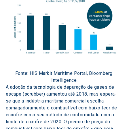
Fonte: HIS Markit Maritime Portal, Bloomberg 
Intelligence.
A adoção da tecnologia de depuração de gases de 
escape (scrubber) aumentou até 2018, mas espera-
se que a indústria marítima comercial escolha 
esmagadoramente o combustível com baixo teor de 
enxofre como seu método de conformidade com o 
limite de enxofre de 2020. O prémio de preço do 
combustível com baixo teor de enxofre - que será 