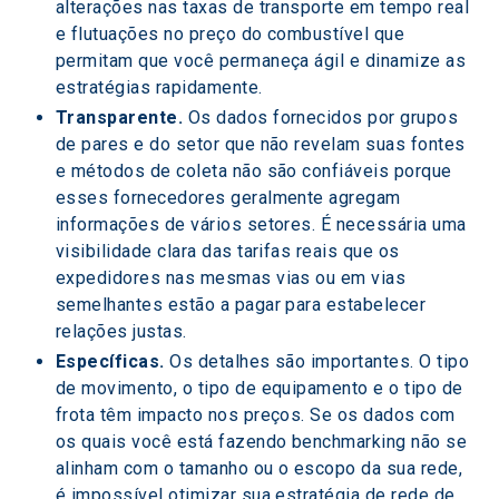
alterações nas taxas de transporte em tempo real 
e flutuações no preço do combustível que 
permitam que você permaneça ágil e dinamize as 
estratégias rapidamente.
Transparente.
 Os dados fornecidos por grupos 
de pares e do setor que não revelam suas fontes 
e métodos de coleta não são confiáveis porque 
esses fornecedores geralmente agregam 
informações de vários setores. É necessária uma 
visibilidade clara das tarifas reais que os 
expedidores nas mesmas vias ou em vias 
semelhantes estão a pagar para estabelecer 
relações justas.
Específicas. 
Os detalhes são importantes. O tipo 
de movimento, o tipo de equipamento e o tipo de 
frota têm impacto nos preços. Se os dados com 
os quais você está fazendo benchmarking não se 
alinham com o tamanho ou o escopo da sua rede, 
é impossível otimizar sua estratégia de rede de 