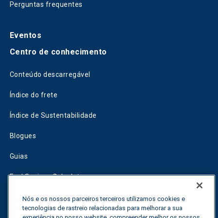
Perguntas frequentes
Eventos
Centro de conhecimento
Conteúdo descarregável
Índice do frete
Índice de Sustentabilidade
Blogues
Guias
Fuel Savings Calculator
Calculadora de otimização do transporte
Nós e os nossos parceiros terceiros utilizamos cookies e
tecnologias de rastreio relacionadas para melhorar a sua
experiência no nosso website, compreender melhor os nossos
Rastreador de tarifas