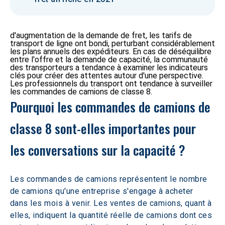
d'augmentation de la demande de fret, les tarifs de
transport de ligne ont bondi, perturbant considérablement
les plans annuels des expéditeurs. En cas de déséquilibre
entre l'offre et la demande de capacité, la communauté
des transporteurs a tendance à examiner les indicateurs
clés pour créer des attentes autour d'une perspective.
Les professionnels du transport ont tendance à surveiller
les commandes de camions de classe 8.
Pourquoi les commandes de camions de 
classe 8 sont-elles importantes pour 
les conversations sur la capacité ? 
Les commandes de camions représentent le nombre 
de camions qu'une entreprise s'engage à acheter 
dans les mois à venir. Les ventes de camions, quant à 
elles, indiquent la quantité réelle de camions dont ces 