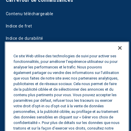
Carrefour de connaissances
Contenu téléchargeable
Indice de fret
Indice de durabilité
Blogs
Ce site Web utilise des technologies de suivi pour activer ses
fonctionnalités, pour améliorer l’expérience utilisateur ou pour
Guides
analyser les performances et le trafic. Nous pouvons
également partager ou vendre des informations sur l’utilisation
Fuel Savings Calculator
que vous faites de notre site avec nos partenaires analytiques,
publicitaires et de réseaux sociaux. Cela nous permet de faire
Calculateur d'optimisation des transports
de la publicité ciblée et de sélectionner des annonces et du
contenu plus pertinents pour vous. Vous pouvez accepter les
Suivi des tarifs
paramètres par défaut, refuser tous les traceurs ou exercer
votre droit d’opt-in ou d’opt-out à la vente de données
personnelles, à la publicité ciblée, au profilage et au traitement
des données sensibles en cliquant sur « Gérer vos choix de
Contactez nous
confidentialité ». Pour plus de détails sur les données que nous
traitons et sur la façon d’exercer vos droits, consultez notre