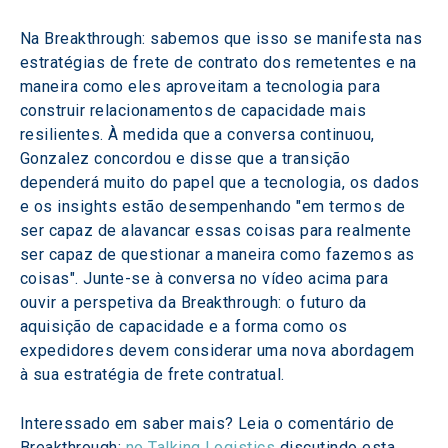
Na Breakthrough: sabemos que isso se manifesta nas 
estratégias de frete de contrato dos remetentes e na 
maneira como eles aproveitam a tecnologia para 
construir relacionamentos de capacidade mais 
resilientes. À medida que a conversa continuou, 
Gonzalez concordou e disse que a transição 
dependerá muito do papel que a tecnologia, os dados 
e os insights estão desempenhando "em termos de 
ser capaz de alavancar essas coisas para realmente 
ser capaz de questionar a maneira como fazemos as 
coisas". Junte-se à conversa no vídeo acima para 
ouvir a perspetiva da Breakthrough: o futuro da 
aquisição de capacidade e a forma como os 
expedidores devem considerar uma nova abordagem 
à sua estratégia de frete contratual.
Interessado em saber mais? Leia o comentário de 
Breakthrough: 
no Talking Logistics
 discutindo esta 