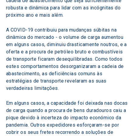
cadeia de abastecimento que seja suficientemente 
robusta e dinâmica para lidar com as incógnitas do 
próximo ano e mais além.
A COVID-19 contribuiu para mudanças súbitas na 
dinâmica do mercado - o volume de carga aumentou 
em alguns casos, diminuiu drasticamente noutros, e a 
oferta e a procura de petróleo bruto e combustíveis 
de transporte ficaram desequilibradas. Como todos 
estes comportamentos desorganizaram a cadeia de 
abastecimento, as deficiências comuns às 
estratégias de transporte revelaram as suas 
verdadeiras limitações.
Em alguns casos, a capacidade foi deixada nas docas 
de carga quando a procura de bens duradouros caiu a 
pique devido à incerteza do impacto económico da 
pandemia. Outros expedidores esforçaram-se por 
cobrir os seus fretes recorrendo a soluções de 