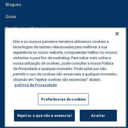
Blogues
Guias
Fuel Savings Calculator
Calculadora de otimização do transporte
Nós e os nossos parceiros terceiros utilizamos cookies e
tecnologias de rastreio relacionadas para melhorar a sua
Rastreador de tarifas
experiência no nosso website, compreender melhor os nossos
visitantes e para fins de marketing. Para saber mais sobre a
nossa utilização de cookies, pode consultar a nossa Política
de Privacidade a qualquer momento. Pode optar por não
Contactar-nos
permitir o uso de cookies não essenciais a qualquer momento,
clicando em "rejeitar cookies não essenciais" abaixo.
política de Privacidade
Todos os direitos reservados.
Política de privacidade
Preferências de cookies
©
2026
Breakthrough
Rejeitar o que não é essencial
Aceitar