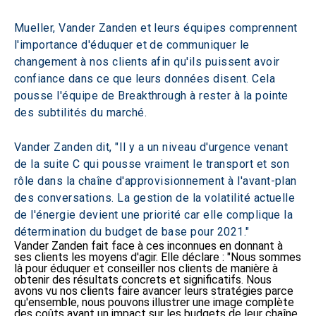
Mueller, Vander Zanden et leurs équipes comprennent 
l'importance d'éduquer et de communiquer le 
changement à nos clients afin qu'ils puissent avoir 
confiance dans ce que leurs données disent. Cela 
pousse l'équipe de Breakthrough à rester à la pointe 
des subtilités du marché.
Vander Zanden dit, "Il y a un niveau d'urgence venant 
de la suite C qui pousse vraiment le transport et son 
rôle dans la chaîne d'approvisionnement à l'avant-plan 
des conversations. La gestion de la volatilité actuelle 
de l'énergie devient une priorité car elle complique la 
détermination du budget de base pour 2021."
Vander Zanden fait face à ces inconnues en donnant à
ses clients les moyens d'agir. Elle déclare : "Nous sommes
là pour éduquer et conseiller nos clients de manière à
obtenir des résultats concrets et significatifs. Nous
avons vu nos clients faire avancer leurs stratégies parce
qu'ensemble, nous pouvons illustrer une image complète
des coûts ayant un impact sur les budgets de leur chaîne