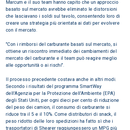
Marcum e il suo team hanno capito che un approccio 
basato sul mercato avrebbe eliminato le distorsioni 
che lasciavano i soldi sul tavolo, consentendo loro di 
creare una strategia più orientata ai dati per evolvere 
con il mercato.
"Con i rimborsi del carburante basati sul mercato, si 
ottiene un riscontro immediato dei cambiamenti del 
mercato del carburante e il team può reagire meglio 
alle opportunità o ai rischi".
Il processo precedente costava anche in altri modi. 
Secondo i risultati del programma SmartWay 
dell'Agenzia per la Protezione dell'Ambiente (EPA) 
degli Stati Uniti, per ogni dieci per cento di riduzione 
del peso dei camion, il consumo di carburante si 
riduce tra il 5 e il 10%. Come distributori di snack, il 
peso ridotto delle loro spedizioni ha fatto sì che i 
trasportatori di Shearer raggiungessero un MPG più 