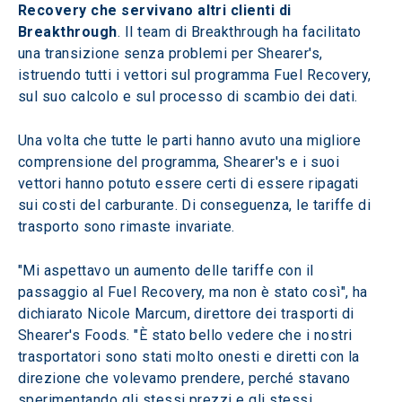
Recovery che servivano altri clienti di 
Breakthrough
. Il team di Breakthrough ha facilitato 
una transizione senza problemi per Shearer's, 
istruendo tutti i vettori sul programma Fuel Recovery, 
sul suo calcolo e sul processo di scambio dei dati.
Una volta che tutte le parti hanno avuto una migliore 
comprensione del programma, Shearer's e i suoi 
vettori hanno potuto essere certi di essere ripagati 
sui costi del carburante. Di conseguenza, le tariffe di 
trasporto sono rimaste invariate.
"Mi aspettavo un aumento delle tariffe con il 
passaggio al Fuel Recovery, ma non è stato così", ha 
dichiarato Nicole Marcum, direttore dei trasporti di 
Shearer's Foods. "È stato bello vedere che i nostri 
trasportatori sono stati molto onesti e diretti con la 
direzione che volevamo prendere, perché stavano 
sperimentando gli stessi prezzi e gli stessi 