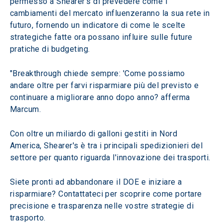
permesso a Shearer's di prevedere come i 
cambiamenti del mercato influenzeranno la sua rete in 
futuro, fornendo un indicatore di come le scelte 
strategiche fatte ora possano influire sulle future 
pratiche di budgeting.
"Breakthrough chiede sempre: 'Come possiamo 
andare oltre per farvi risparmiare più del previsto e 
continuare a migliorare anno dopo anno? afferma 
Marcum.
Con oltre un miliardo di galloni gestiti in Nord 
America, Shearer's è tra i principali spedizionieri del 
settore per quanto riguarda l'innovazione dei trasporti.
Siete pronti ad abbandonare il DOE e iniziare a 
risparmiare? Contattateci per scoprire come portare 
precisione e trasparenza nelle vostre strategie di 
trasporto.