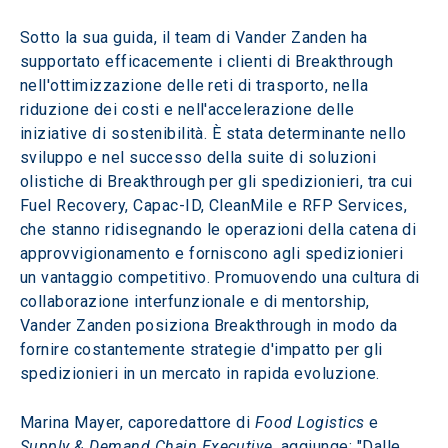
Sotto la sua guida, il team di Vander Zanden ha 
supportato efficacemente i clienti di Breakthrough 
nell'ottimizzazione delle reti di trasporto, nella 
riduzione dei costi e nell'accelerazione delle 
iniziative di sostenibilità. È stata determinante nello 
sviluppo e nel successo della suite di soluzioni 
olistiche di Breakthrough per gli spedizionieri, tra cui 
Fuel Recovery, Capac-ID, CleanMile e RFP Services, 
che stanno ridisegnando le operazioni della catena di 
approvvigionamento e forniscono agli spedizionieri 
un vantaggio competitivo. Promuovendo una cultura di 
collaborazione interfunzionale e di mentorship, 
Vander Zanden posiziona Breakthrough in modo da 
fornire costantemente strategie d'impatto per gli 
spedizionieri in un mercato in rapida evoluzione.
Marina Mayer, caporedattore di 
Food Logistics
 e 
Supply & Demand Chain Executive
, aggiunge: "Dalle 