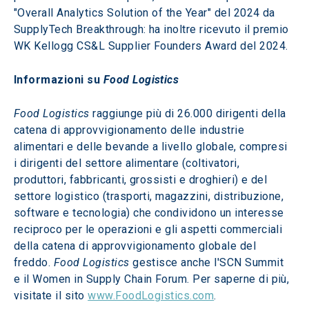
"Overall Analytics Solution of the Year" del 2024 da 
SupplyTech Breakthrough: ha inoltre ricevuto il premio 
WK Kellogg CS&L Supplier Founders Award del 2024.
Informazioni su 
Food Logistics
Food Logistics
 raggiunge più di 26.000 dirigenti della 
catena di approvvigionamento delle industrie 
alimentari e delle bevande a livello globale, compresi 
i dirigenti del settore alimentare (coltivatori, 
produttori, fabbricanti, grossisti e droghieri) e del 
settore logistico (trasporti, magazzini, distribuzione, 
software e tecnologia) che condividono un interesse 
reciproco per le operazioni e gli aspetti commerciali 
della catena di approvvigionamento globale del 
freddo. 
Food Logistics 
gestisce anche l'SCN Summit 
e il Women in Supply Chain Forum. Per saperne di più, 
visitate il sito 
www.FoodLogistics.com
.