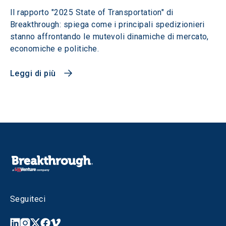
Il rapporto "2025 State of Transportation" di
Breakthrough: spiega come i principali spedizionieri
stanno affrontando le mutevoli dinamiche di mercato,
economiche e politiche.
Leggi di più
Seguiteci