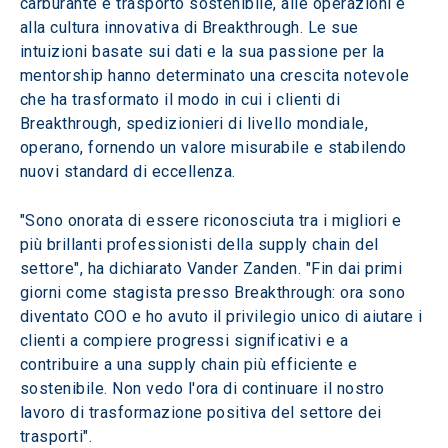
carburante e trasporto sostenibile, alle operazioni e 
alla cultura innovativa di Breakthrough. Le sue 
intuizioni basate sui dati e la sua passione per la 
mentorship hanno determinato una crescita notevole 
che ha trasformato il modo in cui i clienti di 
Breakthrough, spedizionieri di livello mondiale, 
operano, fornendo un valore misurabile e stabilendo 
nuovi standard di eccellenza.
"Sono onorata di essere riconosciuta tra i migliori e 
più brillanti professionisti della supply chain del 
settore", ha dichiarato Vander Zanden. "Fin dai primi 
giorni come stagista presso Breakthrough: ora sono 
diventato COO e ho avuto il privilegio unico di aiutare i 
clienti a compiere progressi significativi e a 
contribuire a una supply chain più efficiente e 
sostenibile. Non vedo l'ora di continuare il nostro 
lavoro di trasformazione positiva del settore dei 
trasporti".