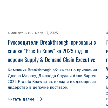
4 мин чтения
март 17, 2025
4
Руководители Breakthrough: признаны в 
списке "Pros to Know" за 2025 год по 
 
версии Supply & Demand Chain Executive
Компания Breakthrough объявляет о признании
Джона Маккоу, Джареда Спуда и Алли Бартен
2025 Pros to Know за их вклад и выдающееся
лидерство в цепочке поставок.
Читать далее