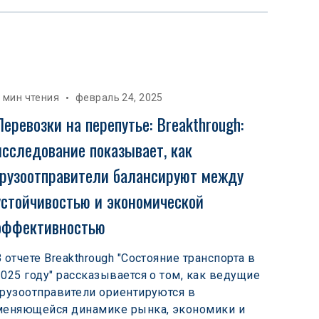
 мин чтения
февраль 24, 2025
Перевозки на перепутье: Breakthrough: 
исследование показывает, как 
грузоотправители балансируют между 
устойчивостью и экономической 
эффективностью
В отчете Breakthrough "Состояние транспорта в
2025 году" рассказывается о том, как ведущие
грузоотправители ориентируются в
меняющейся динамике рынка, экономики и