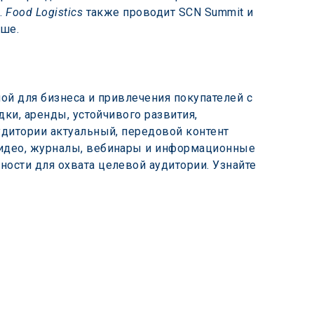
 
Food Logistics 
также проводит SCN Summit и 
ьше.
ой для бизнеса и привлечения покупателей с 
ки, аренды, устойчивого развития, 
удитории актуальный, передовой контент 
видео, журналы, вебинары и информационные 
ости для охвата целевой аудитории. Узнайте 