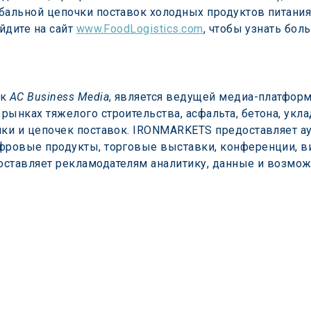
бальной цепочки поставок холодных продуктов питания.
йдите на сайт 
www.FoodLogistics.com
, чтобы узнать бол
к 
AC Business Media
, является ведущей медиа-платформ
ынках тяжелого строительства, асфальта, бетона, уклад
ики и цепочек поставок. IRONMARKETS предоставляет а
ифровые продукты, торговые выставки, конференции, 
ставляет рекламодателям аналитику, данные и возможн