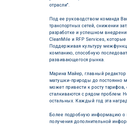
отрасли".
Под ее руководством команда Ва
транспортных сетей, снижении зат
разработке и успешном внедрении 
CleanMile и RFP Services, котор
Поддерживая культуру межфункцио
компанию, способную последоват
развивающегося рынка.
Марина Майер, главный редактор
матушки-природы до постоянно м
может привести к росту тарифов,
сталкиваются с рядом проблем. Но
остальных. Каждый год эта награ
Более подробную информацию о пр
получения дополнительной информа