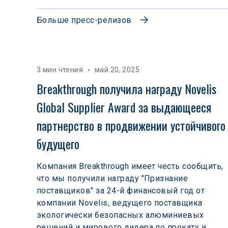
Больше пресс-релизов
3 мин чтения
май 20, 2025
Breakthrough получила награду Novelis 
Global Supplier Award за выдающееся 
партнерство в продвижении устойчивого
будущего
Компания Breakthrough имеет честь сообщить,
что мы получили награду "Признание
поставщиков" за 24-й финансовый год от
компании Novelis, ведущего поставщика
экологически безопасных алюминиевых
решений и мирового лидера по прокату и