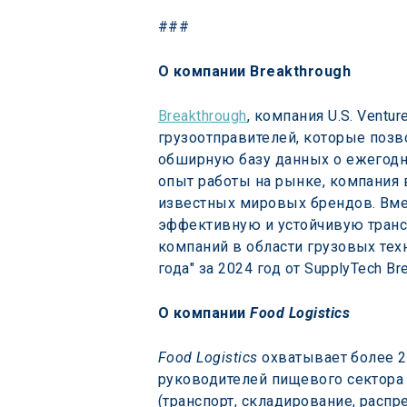
###
О компании Breakthrough
Breakthrough
, компания U.S. Vent
грузоотправителей, которые позв
обширную базу данных о ежегодны
опыт работы на рынке, компания 
известных мировых брендов. Вмес
эффективную и устойчивую транс
компаний в области грузовых техн
года" за 2024 год от SupplyTech B
О компании 
Food Logistics
Food Logistics
 охватывает более 2
руководителей пищевого сектора 
(транспорт, складирование, расп