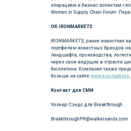
операциям и бизнес-аспектам гло
Women in Supply Chain Forum. Пере
Об 
IRONMARKETS
IRONMARKETS
, ранее известная ка
портфелем известных брендов на р
ландшафта, производства, логист
через свои ведущие в отрасли ц
бюллетени. Компания также предо
больше на сайте 
www.iron.markets.
Контакт для СМИ
Уолкер Сэндс для Breakthrough
BreakthroughPR@walkersands.com