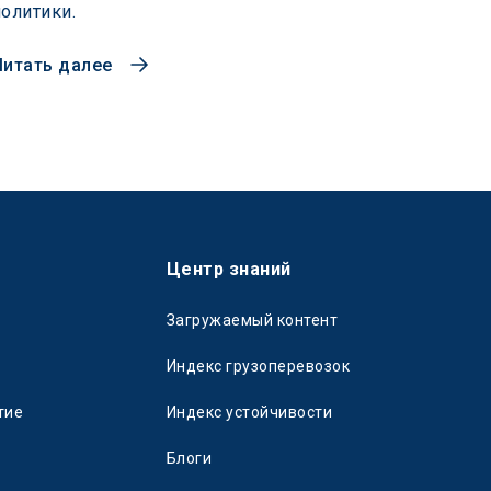
политики.
Читать далее
Центр знаний
Загружаемый контент
Индекс грузоперевозок
тие
Индекс устойчивости
Блоги