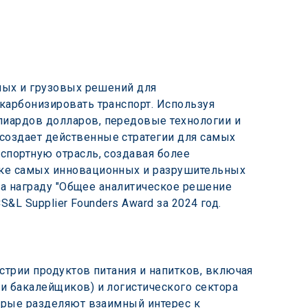
ных и грузовых решений для 
карбонизировать транспорт. Используя 
лиардов долларов, передовые технологии и 
создает действенные стратегии для самых 
спортную отрасль, создавая более 
ске самых инновационных и разрушительных 
ила награду "Общее аналитическое решение 
S&L Supplier Founders Award за 2024 год.
стрии продуктов питания и напитков, включая 
и бакалейщиков) и логистического сектора 
торые разделяют взаимный интерес к 