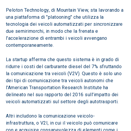
Peloton Technology, di Mountain View, sta lavorando a 
una piattaforma di "platooning" che utilizza la 
tecnologia dei veicoli automatizzati per sincronizzare 
due semirimorchi, in modo che la frenata e 
l'accelerazione di entrambi i veicoli avvengano 
contemporaneamente.
La startup afferma che questo sistema è in grado di 
ridurre i costi del carburante diesel del 7% sfruttando 
la comunicazione tra veicoli (V2V). Questo è solo uno 
dei tipi di comunicazione tra veicoli autonomi che 
l'American Transportation Research Institute ha 
delineato nel suo rapporto del 2016 sull'impatto dei 
veicoli automatizzati sul settore degli autotrasporti.
Altri includono la comunicazione veicolo-
infrastruttura, o V2I, in cui il veicolo può comunicare 
con e acquisire consapevolezza di elementi come i 