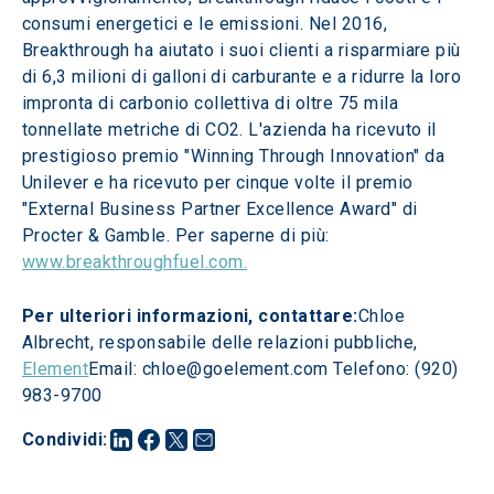
consumi energetici e le emissioni. Nel 2016, 
Breakthrough ha aiutato i suoi clienti a risparmiare più 
di 6,3 milioni di galloni di carburante e a ridurre la loro 
impronta di carbonio collettiva di oltre 75 mila 
tonnellate metriche di CO2. L'azienda ha ricevuto il 
prestigioso premio "Winning Through Innovation" da 
Unilever e ha ricevuto per cinque volte il premio 
"External Business Partner Excellence Award" di 
Procter & Gamble. Per saperne di più: 
www.breakthroughfuel.com.
Per ulteriori informazioni, contattare:
Chloe 
Albrecht, responsabile delle relazioni pubbliche, 
Element
Email: chloe@goelement.com Telefono: (920) 
983-9700
Condividi
: