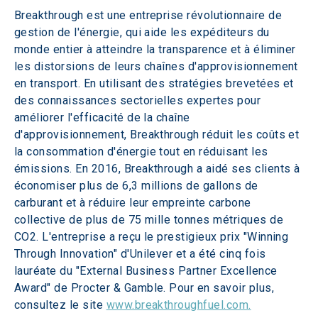
Breakthrough est une entreprise révolutionnaire de 
gestion de l'énergie, qui aide les expéditeurs du 
monde entier à atteindre la transparence et à éliminer 
les distorsions de leurs chaînes d'approvisionnement 
en transport. En utilisant des stratégies brevetées et 
des connaissances sectorielles expertes pour 
améliorer l'efficacité de la chaîne 
d'approvisionnement, Breakthrough réduit les coûts et 
la consommation d'énergie tout en réduisant les 
émissions. En 2016, Breakthrough a aidé ses clients à 
économiser plus de 6,3 millions de gallons de 
carburant et à réduire leur empreinte carbone 
collective de plus de 75 mille tonnes métriques de 
CO2. L'entreprise a reçu le prestigieux prix "Winning 
Through Innovation" d'Unilever et a été cinq fois 
lauréate du "External Business Partner Excellence 
Award" de Procter & Gamble. Pour en savoir plus, 
consultez le site 
www.breakthroughfuel.com.