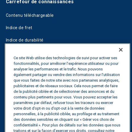
Carrefour de connaissances
Contenu téléchargeable
Indice de fret
Indice de durabilité
Blogs
Ce site Web utilise des technologies de suivi pour activer ses
fonctionnalités, pour améliorer l’expérience utilisateur ou pour
Guides
analyser les performances et le trafic. Nous pouvons
également partager ou vendre des informations sur l’utilisation
Fuel Savings Calculator
que vous faites de notre site avec nos partenaires analytiques,
publicitaires et de réseaux sociaux. Cela nous permet de faire
Calculateur d'optimisation des transports
de la publicité ciblée et de sélectionner des annonces et du
contenu plus pertinents pour vous. Vous pouvez accepter les
Suivi des tarifs
paramètres par défaut, refuser tous les traceurs ou exercer
votre droit d’opt-in ou d’opt-out à la vente de données
personnelles, à la publicité ciblée, au profilage et au traitement
des données sensibles en cliquant sur « Gérer vos choix de
Contactez nous
confidentialité ». Pour plus de détails sur les données que nous
traitons et sur la façon d’exercer vos droits, consultez notre