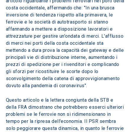
articolo riguardante i problemi ferroviari nei porti della 
costa occidentale, affermando che: "In una brusca 
inversione di tendenza rispetto alla primavera, le 
ferrovie e le società di autotrasporto si stanno 
affannando a mettere a disposizione lavoratori e 
attrezzature per gestire un'ondata di merci. L'afflusso 
di merci nei porti della costa occidentale sta 
mettendo a dura prova la capacità dei gateway e delle 
principali vie di distribuzione interne, aumentando i 
prezzi di spedizione per i rivenditori e complicando 
gli sforzi per ricostituire le scorte dopo lo 
sconvolgimento della catena di approvvigionamento 
dovuto alla pandemia di coronavirus". 
Questo articolo e la lettera congiunta della STB e 
della FRA dimostrano che potrebbero esserci ulteriori 
problemi se le ferrovie non si ridimensionano in 
tempo per la ripresa dell'economia. Il PSR sembra 
solo peggiorare questa dinamica, in quanto le ferrovie 