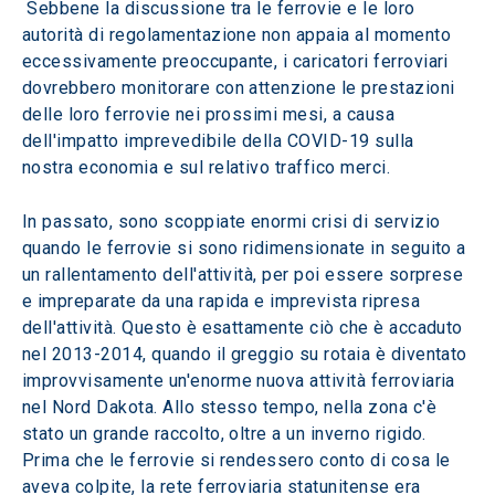
 Sebbene la discussione tra le ferrovie e le loro 
autorità di regolamentazione non appaia al momento 
eccessivamente preoccupante, i caricatori ferroviari 
dovrebbero monitorare con attenzione le prestazioni 
delle loro ferrovie nei prossimi mesi, a causa 
dell'impatto imprevedibile della COVID-19 sulla 
nostra economia e sul relativo traffico merci.
In passato, sono scoppiate enormi crisi di servizio 
quando le ferrovie si sono ridimensionate in seguito a 
un rallentamento dell'attività, per poi essere sorprese 
e impreparate da una rapida e imprevista ripresa 
dell'attività. Questo è esattamente ciò che è accaduto 
nel 2013-2014, quando il greggio su rotaia è diventato 
improvvisamente un'enorme nuova attività ferroviaria 
nel Nord Dakota. Allo stesso tempo, nella zona c'è 
stato un grande raccolto, oltre a un inverno rigido. 
Prima che le ferrovie si rendessero conto di cosa le 
aveva colpite, la rete ferroviaria statunitense era 