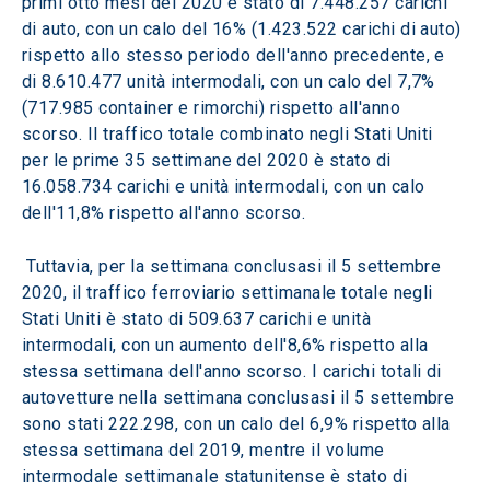
primi otto mesi del 2020 è stato di 7.448.257 carichi 
di auto, con un calo del 16% (1.423.522 carichi di auto) 
rispetto allo stesso periodo dell'anno precedente, e 
di 8.610.477 unità intermodali, con un calo del 7,7% 
(717.985 container e rimorchi) rispetto all'anno 
scorso. Il traffico totale combinato negli Stati Uniti 
per le prime 35 settimane del 2020 è stato di 
16.058.734 carichi e unità intermodali, con un calo 
dell'11,8% rispetto all'anno scorso.
 Tuttavia, per la settimana conclusasi il 5 settembre 
2020, il traffico ferroviario settimanale totale negli 
Stati Uniti è stato di 509.637 carichi e unità 
intermodali, con un aumento dell'8,6% rispetto alla 
stessa settimana dell'anno scorso. I carichi totali di 
autovetture nella settimana conclusasi il 5 settembre 
sono stati 222.298, con un calo del 6,9% rispetto alla 
stessa settimana del 2019, mentre il volume 
intermodale settimanale statunitense è stato di 