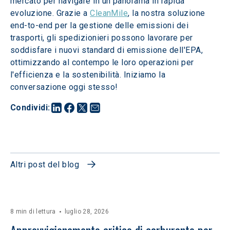
mercato per navigare in un panorama in rapida 
evoluzione. Grazie a 
CleanMile
, la nostra soluzione 
end-to-end per la gestione delle emissioni dei 
trasporti, gli spedizionieri possono lavorare per 
soddisfare i nuovi standard di emissione dell'EPA, 
ottimizzando al contempo le loro operazioni per 
l'efficienza e la sostenibilità. Iniziamo la 
conversazione oggi stesso!
Condividi
:
Altri post del blog
8 min di lettura
luglio 28, 2026
Approvvigionamento critico di carburante per 