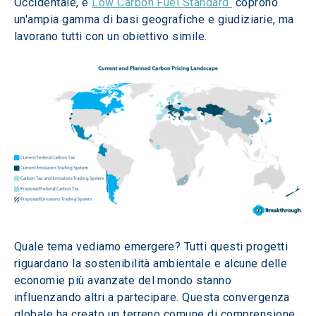
Occidentale, e 
Low Carbon Fuel Standard 
 coprono 
un'ampia gamma di basi geografiche e giudiziarie, ma 
lavorano tutti con un obiettivo simile. 
Quale tema vediamo emergere? Tutti questi progetti 
riguardano la sostenibilità ambientale e alcune delle 
economie più avanzate del mondo stanno 
influenzando altri a partecipare. Questa convergenza 
globale ha creato un terreno comune di comprensione 