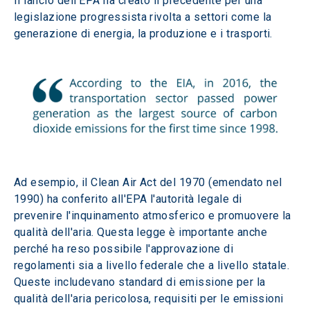
Il lancio dell'EPA ha creato il precedente per una 
legislazione progressista rivolta a settori come la 
generazione di energia, la produzione e i trasporti. 
Ad esempio, il Clean Air Act del 1970 (emendato nel 
1990) ha conferito all'EPA l'autorità legale di 
prevenire l'inquinamento atmosferico e promuovere la 
qualità dell'aria. Questa legge è importante anche 
perché ha reso possibile l'approvazione di 
regolamenti sia a livello federale che a livello statale. 
Queste includevano standard di emissione per la 
qualità dell'aria pericolosa, requisiti per le emissioni 