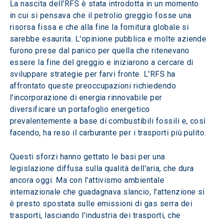
La nascita dell'RFS è stata introdotta in un momento 
in cui si pensava che il petrolio greggio fosse una 
risorsa fissa e che alla fine la fornitura globale si 
sarebbe esaurita. L'opinione pubblica e molte aziende 
furono prese dal panico per quella che ritenevano 
essere la fine del greggio e iniziarono a cercare di 
sviluppare strategie per farvi fronte. L'RFS ha 
affrontato queste preoccupazioni richiedendo 
l'incorporazione di energia rinnovabile per 
diversificare un portafoglio energetico 
prevalentemente a base di combustibili fossili e, così 
facendo, ha reso il carburante per i trasporti più pulito.
Questi sforzi hanno gettato le basi per una 
legislazione diffusa sulla qualità dell'aria, che dura 
ancora oggi. Ma con l'attivismo ambientale 
internazionale che guadagnava slancio, l'attenzione si 
è presto spostata sulle emissioni di gas serra dei 
trasporti, lasciando l'industria dei trasporti, che 