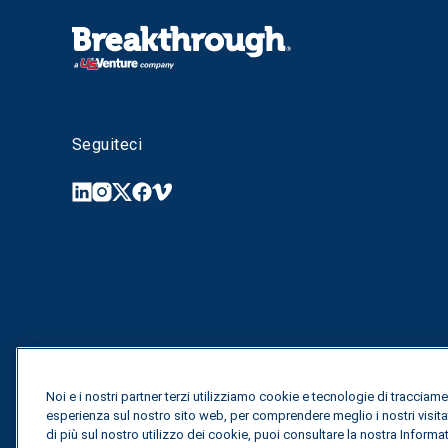
Seguiteci
Noi e i nostri partner terzi utilizziamo cookie e tecnologie di tracciame
esperienza sul nostro sito web, per comprendere meglio i nostri visita
di più sul nostro utilizzo dei cookie, puoi consultare la nostra Informa