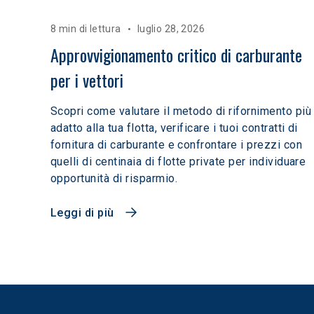
8 min di lettura
luglio 28, 2026
Approvvigionamento critico di carburante 
per i vettori
Scopri come valutare il metodo di rifornimento più
adatto alla tua flotta, verificare i tuoi contratti di
fornitura di carburante e confrontare i prezzi con
quelli di centinaia di flotte private per individuare
opportunità di risparmio.
Leggi di più