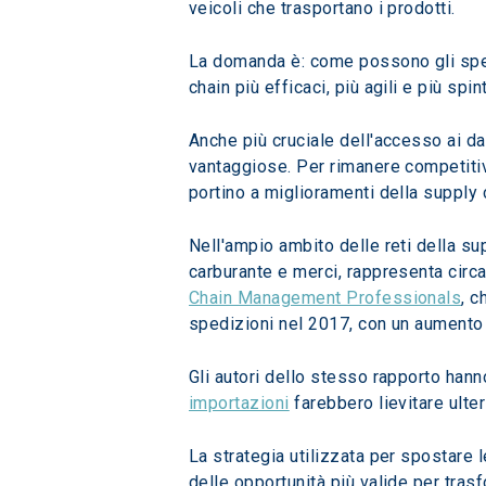
veicoli che trasportano i prodotti. 
La domanda è: come possono gli spediz
chain più efficaci, più agili e più spi
Anche più cruciale dell'accesso ai dat
vantaggiose. Per rimanere competitivi
portino a miglioramenti della supply 
Nell'ampio ambito delle reti della su
carburante e merci, rappresenta circa 
Chain Management Professionals
, c
spedizioni nel 2017, con un aumento 
Gli autori dello stesso rapporto hanno
importazioni
 farebbero lievitare ulte
La strategia utilizzata per spostare 
delle opportunità più valide per trasf