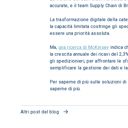
accurate, e il team Supply Chain di Br
La trasformazione digitale della cate
la capacità limitata costringe gli spe
essere una priorità assoluta.
Ma, 
una ricerca di McKinsey
 indica 
la crescita annuale dei ricavi del 2,
gli spedizionieri, per affrontare le s
semplificare la gestione dei dati e l
Per saperne di più sulle soluzioni di 
saperne di più.
Altri post del blog