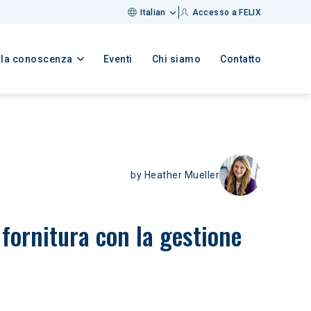
Italian
Accesso a FELIX
lla conoscenza
Eventi
Chi siamo
Contatto
by
Heather Mueller
 fornitura con la gestione 