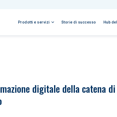
Prodotti e servizi
Storie di successo
Hub de
mazione digitale della catena di
o