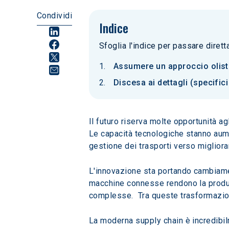
Condividi
Indice
Sfoglia l'indice per passare diret
Assumere un approccio olistic
Discesa ai dettagli (specifici
Il futuro riserva molte opportunità ag
Le capacità tecnologiche stanno aume
gestione dei trasporti verso migliora
L'innovazione sta portando cambiamenti 
macchine connesse rendono la produzion
complesse.  Tra queste trasformazioni
La moderna supply chain è incredibilm