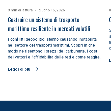
9 min di lettura
giugno 16, 2026
8
Costruire un sistema di trasporto 
marittimo resiliente in mercati volatili  
S
s
I conflitti geopolitici stanno causando instabilità
m
nel settore dei trasporti marittimi. Scopri in che
c
modo ne risentono i prezzi del carburante, i costi
dei vettori e l’affidabilità delle reti e come reagire.
L
Leggi di più