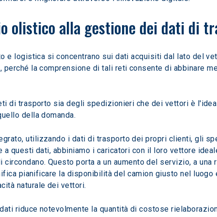
olistico alla gestione dei dati di t
to e logistica si concentrano sui dati acquisiti dal lato del ve
i, perché la comprensione di tali reti consente di abbinare megl
ti di trasporto sia degli spedizionieri che dei vettori è l'idea
 quello della domanda.
rato, utilizzando i dati di trasporto dei propri clienti, gli sp
e a questi dati, abbiniamo i caricatori con il loro vettore idea
 circondano. Questo porta a un aumento del servizio, a una ri
ignifica pianificare la disponibilità del camion giusto nel lu
cità naturale dei vettori.
 dati riduce notevolmente la quantità di costose rielaborazio