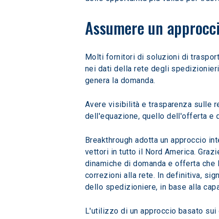
Assumere un approccio 
Molti fornitori di soluzioni di traspor
nei dati della rete degli spedizionier
genera la domanda.
Avere visibilità e trasparenza sulle re
dell'equazione, quello dell'offerta e
Breakthrough adotta un approccio integ
vettori in tutto il Nord America. Grazi
dinamiche di domanda e offerta che li
correzioni alla rete. In definitiva, s
dello spedizioniere, in base alla capa
L'utilizzo di un approccio basato sui