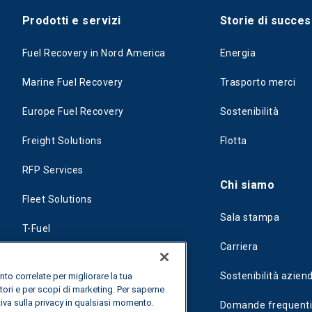
Prodotti e servizi
Storie di succe
Fuel Recovery in Nord America
Energia
Marine Fuel Recovery
Trasporto merci
Europe Fuel Recovery
Sostenibilità
Freight Solutions
Flotta
RFP Services
Chi siamo
Fleet Solutions
Sala stampa
T-Fuel
Carriera
CleanMile
Sostenibilità azien
nto correlate per migliorare la tua
tori e per scopi di marketing. Per saperne
tiva sulla privacy in qualsiasi momento.
Domande frequent