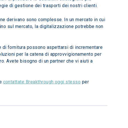
gie di gestione dei trasporti dei nostri clienti.
e ne derivano sono complesse. In un mercato in cui 
ivino sul mercato, la digitalizzazione potrebbe non 
 di fornitura possono aspettarsi di incrementare 
oluzioni per la catena di approvvigionamento per 
ro. Avete bisogno di un partner che vi aiuti a 
e 
contattate Breakthrough oggi stesso
 per 