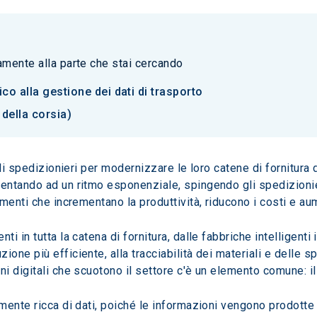
tamente alla parte che stai cercando
o alla gestione dei dati di trasporto
 della corsia)
li spedizionieri per modernizzare le loro catene di fornitura d
ntando ad un ritmo esponenziale, spingendo gli spedizionieri,
menti che incrementano la produttività, riducono i costi e a
in tutta la catena di fornitura, dalle fabbriche intelligenti in
e più efficiente, alla tracciabilità dei materiali e delle spe
 digitali che scuotono il settore c'è un elemento comune: il 
ente ricca di dati, poiché le informazioni vengono prodotte e