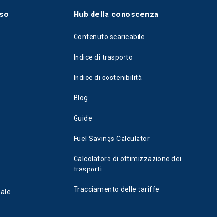
sso
Hub della conoscenza
Contenuto scaricabile
Indice di trasporto
Indice di sostenibilità
Blog
Guide
Fuel Savings Calculator
Calcolatore di ottimizzazione dei
trasporti
Tracciamento delle tariffe
dale
i