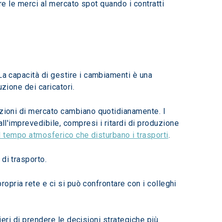
are le merci al mercato spot quando i contratti 
 La capacità di gestire i cambiamenti è una 
zione dei caricatori.
izioni di mercato cambiano quotidianamente. I 
ll'imprevedibile, compresi i ritardi di produzione 
l tempo atmosferico che disturbano i trasporti
.
di trasporto.
ropria rete e ci si può confrontare con i colleghi 
nieri di prendere le decisioni strategiche più 