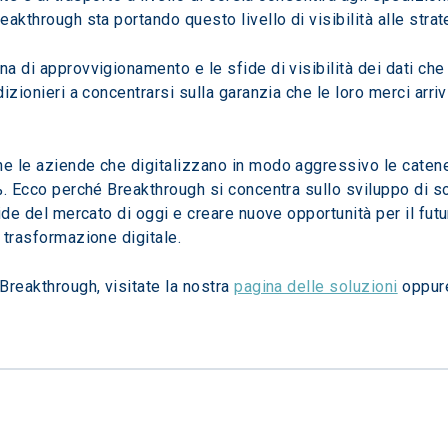
eakthrough sta portando questo livello di visibilità alle strate
na di approvvigionamento e le sfide di visibilità dei dati ch
dizionieri a concentrarsi sulla garanzia che le loro merci arr
che le aziende che digitalizzano in modo aggressivo le catene
3%. Ecco perché Breakthrough si concentra sullo sviluppo di s
fide del mercato di oggi e creare nuove opportunità per il futu
a trasformazione digitale.
Breakthrough, visitate la nostra 
pagina delle soluzioni
 oppur