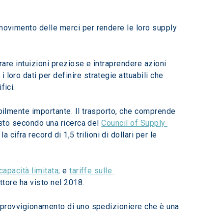
 movimento delle merci per rendere le loro supply 
rare intuizioni preziose e intraprendere azioni 
loro dati per definire strategie attuabili che 
fici.
ibilmente importante. Il trasporto, che comprende 
esto secondo una ricerca del 
Council of Supply 
cifra record di 1,5 trilioni di dollari per le 
capacità limitata,
 e 
tariffe sulle 
ttore ha visto nel 2018.
 approvvigionamento di uno spedizioniere che è una 