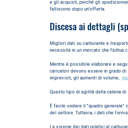
e gli acquisti, perché gli spedizionier
falliscono dopo un'offerta.
Discesa ai dettagli (sp
Migliori dati su carburante e traspor
necessità in un mercato che fluttua co
Mentre è possibile elaborare e segui
caricatori devono essere in grado di g
imprevisti, gli aumenti di volume,  
in
Questo tipo di agilità della catena d
È facile vedere il "quadro generale" c
del settore. Tuttavia, i dati che forni
La visione dei dati relativi al carbura