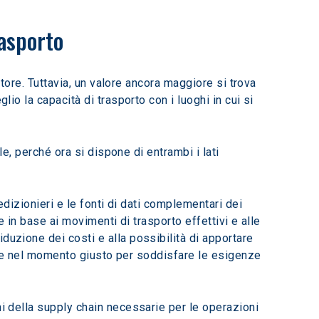
rasporto
ttore. Tuttavia, un valore ancora maggiore si trova 
io la capacità di trasporto con i luoghi in cui si 
le, perché ora si dispone di entrambi i lati 
edizionieri e le fonti di dati complementari dei 
le in base ai movimenti di trasporto effettivi e alle 
duzione dei costi e alla possibilità di apportare 
ogo e nel momento giusto per soddisfare le esigenze 
ni della supply chain necessarie per le operazioni 