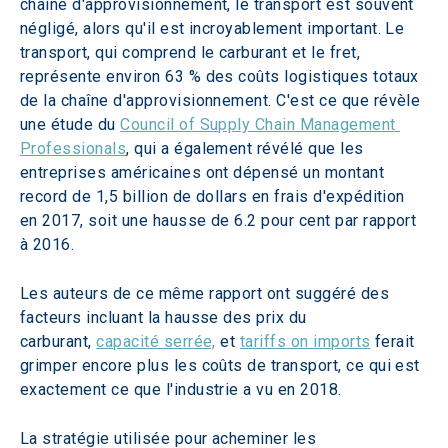
chaîne d'approvisionnement, le transport est souvent 
négligé, alors qu'il est incroyablement important. Le 
transport, qui comprend le carburant et le fret, 
représente environ 63 % des coûts logistiques totaux 
de la chaîne d'approvisionnement. C'est ce que révèle 
une étude du 
Council of Supply Chain Management 
Professionals
, qui a également révélé que les 
entreprises américaines ont dépensé un montant 
record de 1,5 billion de dollars en frais d'expédition 
en 2017, soit une hausse de 6.2 pour cent par rapport 
à 2016.
Les auteurs de ce même rapport ont suggéré des 
facteurs incluant la hausse des prix du 
carburant, 
capacité serrée,
 et 
tariffs on imports
 ferait 
grimper encore plus les coûts de transport, ce qui est 
exactement ce que l'industrie a vu en 2018.
La stratégie utilisée pour acheminer les 