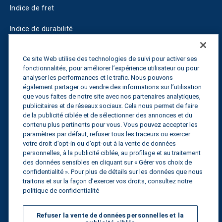
Indice de fret
Indice de durabilité
Blogs
Ce site Web utilise des technologies de suivi pour activer ses
fonctionnalités, pour améliorer l’expérience utilisateur ou pour
Guides
analyser les performances et le trafic. Nous pouvons
également partager ou vendre des informations sur l’utilisation
Fuel Savings Calculator
que vous faites de notre site avec nos partenaires analytiques,
publicitaires et de réseaux sociaux. Cela nous permet de faire
Calculateur d'optimisation des transports
de la publicité ciblée et de sélectionner des annonces et du
contenu plus pertinents pour vous. Vous pouvez accepter les
Suivi des tarifs
paramètres par défaut, refuser tous les traceurs ou exercer
votre droit d’opt-in ou d’opt-out à la vente de données
personnelles, à la publicité ciblée, au profilage et au traitement
des données sensibles en cliquant sur « Gérer vos choix de
Contactez nous
confidentialité ». Pour plus de détails sur les données que nous
traitons et sur la façon d’exercer vos droits, consultez notre
politique de confidentialité
Tous droits réservés.
Politique de
Refuser la vente de données personnelles et la
confidentialité