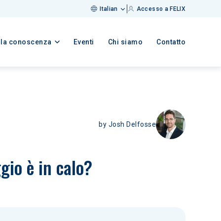
Italian
Accesso a FELIX
lla conoscenza
Eventi
Chi siamo
Contatto
by
Josh Delfosse
gio è in calo?