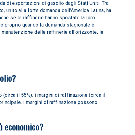
di esportazioni di gasolio dagli Stati Uniti. Tra 
to, unito alla forte domanda dell'America Latina, ha 
Anche se le raffinerie hanno spostato la loro 
reno proprio quando la domanda stagionale è 
e manutenzione delle raffinerie all'orizzonte, le 
olio?
 (circa il 55%), i margini di raffinazione (circa il 
principale, i margini di raffinazione possono 
più economico?