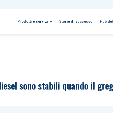
Prodotti e servizi
Storie di successo
Hub de
diesel sono stabili quando il greg