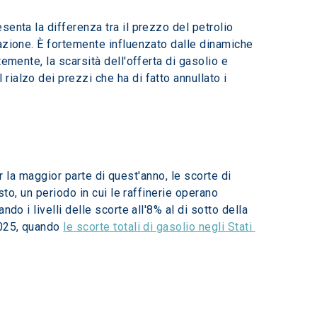
enta la differenza tra il prezzo del petrolio 
azione. È fortemente influenzato dalle dinamiche 
emente, la scarsità dell'offerta di gasolio e 
ialzo dei prezzi che ha di fatto annullato i 
er la maggior parte di quest'anno, le scorte di 
to, un periodo in cui le raffinerie operano 
o i livelli delle scorte all'8% al di sotto della 
2025, quando 
le scorte totali di gasolio negli Stati 