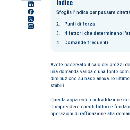
Indice
Sfoglia l'indice per passare diret
Punti di forza
4 fattori che determinano l'
Domande frequenti
Avete osservato il calo dei prezzi de
una domanda valida e una fonte comune
diminuzione su base annua, le ultime
stabili.
Questa apparente contraddizione non è
Comprendere questi fattori è fondamen
operazioni di raffinazione alla doma