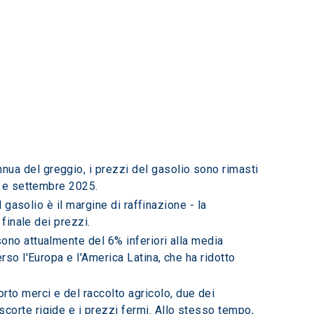
nua del greggio, i prezzi del gasolio sono rimasti 
o e settembre 2025.
l gasolio è il margine di raffinazione - la 
finale dei prezzi.
 sono attualmente del 6% inferiori alla media 
so l'Europa e l'America Latina, che ha ridotto 
rto merci e del raccolto agricolo, due dei 
orte rigide e i prezzi fermi. Allo stesso tempo, 