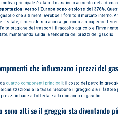
motivo principale è stato il massiccio aumento della domanda 
sportazioni verso l'Europa sono esplose del 378%
. Ques
i gasolio che altrimenti avrebbe rifornito il mercato interno. 
dell'estate, il mercato sta ancora giocando a recuperare ter
l'alta stagione dei trasporti, il raccolto agricolo e l'imminent
tate, mantenendo salda la tendenza dei prezzi del gasolio.
componenti che influenzano i prezzi del gas
 da 
quattro componenti principali
: il costo del petrolio greggio
ercializzazione e le tasse. Sebbene il greggio sia il fattore 
 prezzi in base all'offerta e alla domanda di gasolio.
io sono alti se il greggio sta diventando 