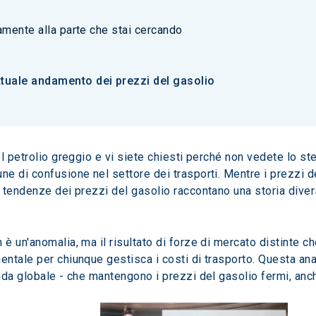
tamente alla parte che stai cercando
attuale andamento dei prezzi del gasolio
l petrolio greggio e vi siete chiesti perché non vedete lo ste
 di confusione nel settore dei trasporti. Mentre i prezzi de
 tendenze dei prezzi del gasolio raccontano una storia dive
 un'anomalia, ma il risultato di forze di mercato distinte c
tale per chiunque gestisca i costi di trasporto. Questa anal
nda globale - che mantengono i prezzi del gasolio fermi, anc