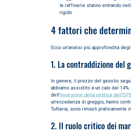
le raffinerie stanno entrando nel
rigido.
4 fattori che determin
Ecco un'analisi più approfondita degl
1. La contraddizione del 
In genere, il prezzo del gasolio segu
abbiamo assistito a un calo del 14% 
dell'
inversione della politica dell'OP
un'eccedenza di greggio, hanno contr
Tuttavia, sono rimasti praticamente inva
2. Il ruolo critico dei mar