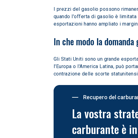
I prezzi del gasolio possono rimanere
quando l'offerta di gasolio è limitat
esportazioni hanno ampliato i margini
In che modo la domanda gl
Gli Stati Uniti sono un grande esport
l'Europa o l'America Latina, può port
contrazione delle scorte statunitensi 
Recupero del carbura
La vostra strat
carburante è in