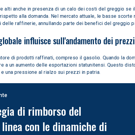
 alti anche in presenza di un calo dei costi del greggio se i
a rispetto alla domanda. Nel mercato attuale, le basse scorte
 delle raffinerie, annullando parte dei benefici del greggio 
obale influisce sull'andamento dei prezzi 
atore di prodotti raffinati, compreso il gasolio. Quando la d
are a un aumento delle esportazioni statunitensi. Questo disto
e una pressione al rialzo sui prezzi in patria.
nte
egia di rimborso del 
 linea con le dinamiche di 