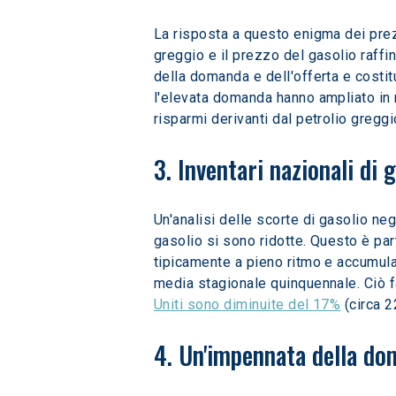
La risposta a questo enigma dei prezz
greggio e il prezzo del gasolio raff
della domanda e dell'offerta e costit
l'elevata domanda hanno ampliato in m
risparmi derivanti dal petrolio gregg
3. Inventari nazionali di 
Un'analisi delle scorte di gasolio negl
gasolio si sono ridotte. Questo è part
tipicamente a pieno ritmo e accumulano
media stagionale quinquennale. Ciò f
Uniti sono diminuite del 17%
 (circa 2
4. Un'impennata della do