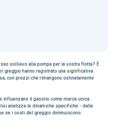
sso sollievo alla pompa per la vostra flotta? È 
l greggio hanno registrato una significativa 
rsa, con prezzi che rimangono ostinatamente 
he influenzano il gasolio come merce unica. 
isi analizza le dinamiche specifiche - dalle 
he se i costi del greggio diminuiscono.