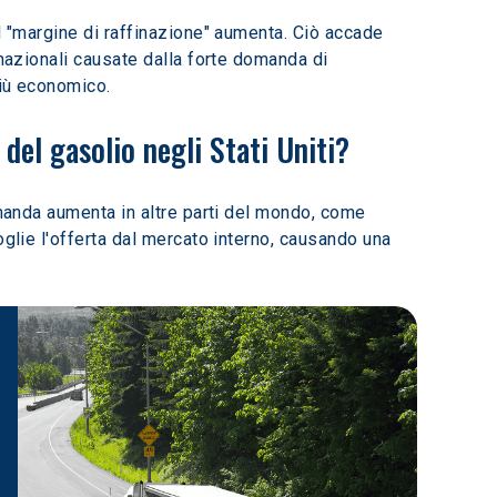
l "margine di raffinazione" aumenta. Ciò accade 
 nazionali causate dalla forte domanda di 
più economico.
del gasolio negli Stati Uniti?
omanda aumenta in altre parti del mondo, come 
glie l'offerta dal mercato interno, causando una 