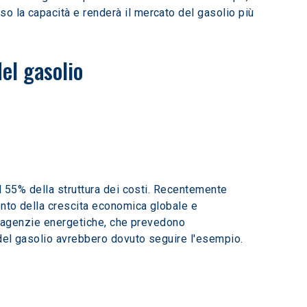
so la capacità e renderà il mercato del gasolio più 
el gasolio
l 55% della struttura dei costi. Recentemente 
nto della crescita economica globale e 
li agenzie energetiche, che prevedono 
del gasolio avrebbero dovuto seguire l'esempio. 