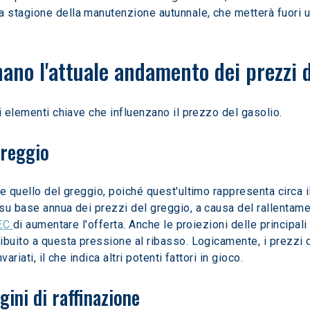
la stagione della manutenzione autunnale, che metterà fuori u
ano l'attuale andamento dei prezzi d
i elementi chiave che influenzano il prezzo del gasolio.
greggio
e quello del greggio, poiché quest'ultimo rappresenta circa i
su base annua dei prezzi del greggio, a causa del rallentame
EC 
di aumentare l'offerta. Anche le proiezioni delle principa
ibuito a questa pressione al ribasso. Logicamente, i prezzi 
riati, il che indica altri potenti fattori in gioco.
gini di raffinazione