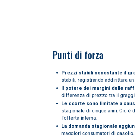
Punti di forza
Prezzi stabili nonostante il g
stabili, registrando addirittura
Il potere dei margini delle raff
differenza di prezzo tra il gregg
Le scorte sono limitate a caus
stagionale di cinque anni. Ciò è 
l'offerta interna.
La domanda stagionale aggiun
maggiori consumatori di gasolio,