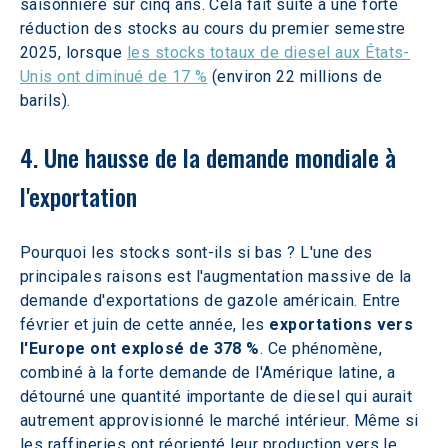
saisonnière sur cinq ans. Cela fait suite à une forte 
réduction des stocks au cours du premier semestre 
2025, lorsque 
les stocks totaux de diesel aux États-
Unis ont diminué de 17 %
 (environ 22 millions de 
barils).
4. Une hausse de la demande mondiale à 
l'exportation
Pourquoi les stocks sont-ils si bas ? L'une des 
principales raisons est l'augmentation massive de la 
demande d'exportations de gazole américain. Entre 
février et juin de cette année, les 
exportations vers 
l'Europe ont explosé de 378 %
. Ce phénomène, 
combiné à la forte demande de l'Amérique latine, a 
détourné une quantité importante de diesel qui aurait 
autrement approvisionné le marché intérieur. Même si 
les raffineries ont réorienté leur production vers le 