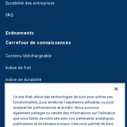
Durabilité des entreprises
FAQ
Evénements
Carrefour de connaissances
Contenu téléchargeable
Indice de fret
Indice de durabilité
Blogs
Ce site Web utilise des technologies de suivi pour activer ses
fonctionnalités, pour améliorer l’expérience utilisateur ou pour
Guides
analyser les performances et le trafic. Nous pouvons
également partager ou vendre des informations sur l’utilisation
Fuel Savings Calculator
que vous faites de notre site avec nos partenaires analytiques,
publicitaires et de réseaux sociaux. Cela nous permet de faire