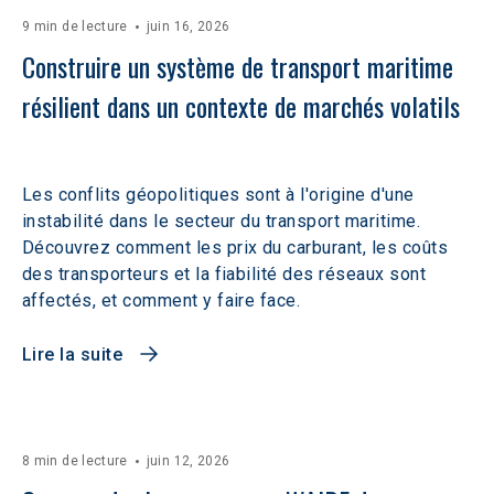
9 min de lecture
juin 16, 2026
Construire un système de transport maritime 
résilient dans un contexte de marchés volatils 
Les conflits géopolitiques sont à l'origine d'une
instabilité dans le secteur du transport maritime.
Découvrez comment les prix du carburant, les coûts
des transporteurs et la fiabilité des réseaux sont
affectés, et comment y faire face.
Lire la suite
8 min de lecture
juin 12, 2026