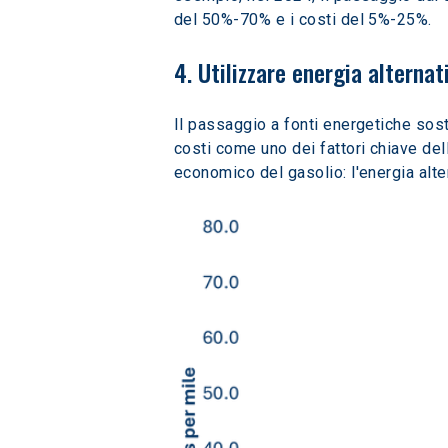
del 50%-70% e i costi del 5%-25%.
4. Utilizzare energia alternat
Il passaggio a fonti energetiche soste
costi come uno dei fattori chiave dell
economico del gasolio: l'energia alter