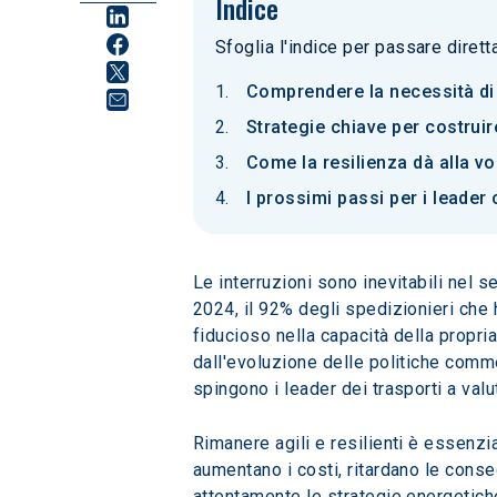
Indice
Sfoglia l'indice per passare diret
Comprendere la necessità di 
Strategie chiave per costruire 
Come la resilienza dà alla v
I prossimi passi per i leader 
Le interruzioni sono inevitabili nel s
2024, il 92% degli spedizionieri che 
fiducioso nella capacità della propri
dall'evoluzione delle politiche comm
spingono i leader dei trasporti a valu
Rimanere agili e resilienti è essenzi
aumentano i costi, ritardano le cons
attentamente le strategie energetiche,