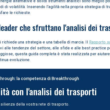
 energie alternative e solidi strumenti analitici sono meglio
di di volatilità. Inserendo l'agilità nella propria strategia di
fare le richieste.
leader che sfruttano l'analisi dei tra
i richiede una strategia e una tabella di marcia. Il 
Rapporto su
i alle tendenze del settore, alle sfide e alle best practice pe
giose, questa guida completa è stata realizzata per aiutare 
ntinua evoluzione.
through: la competenza di Breakthrough
lità con l'analisi dei trasporti
silienza della vostra rete di trasporto.