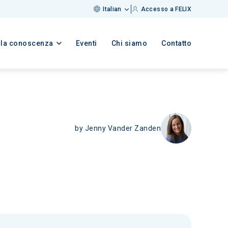
Italian
Accesso a FELIX
lla conoscenza
Eventi
Chi siamo
Contatto
by
Jenny Vander Zanden