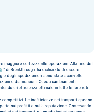
are maggiore certezza alle operazioni. Alla fine del 
25
 " di Breakthrough: ha dichiarato di essere 
tegie degli spedizionieri sono state sconvolte 
izioni e dismissioni. Questi cambiamenti 
tendo un'efficienza ottimale in tutte le loro reti.
e competitivi. Le inefficienze nei trasporti spesso 
atto sui profitti e sulla reputazione. Osservando 
analisi dei trasporti, gli spedizionieri possono 