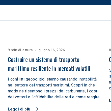
9 min di lettura
giugno 16, 2026
8
Costruire un sistema di trasporto 
marittimo resiliente in mercati volatili  
S
s
I conflitti geopolitici stanno causando instabilità
m
nel settore dei trasporti marittimi. Scopri in che
c
modo ne risentono i prezzi del carburante, i costi
dei vettori e l’affidabilità delle reti e come reagire.
L
Leggi di più