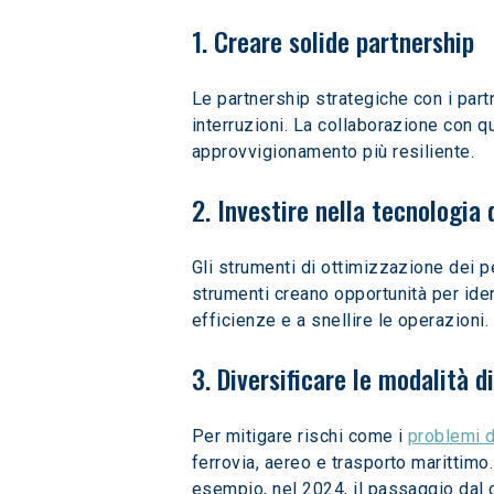
1. Creare solide partnership
Le partnership strategiche con i partn
interruzioni. La collaborazione con q
approvvigionamento più resiliente.
2. Investire nella tecnologia 
Gli strumenti di ottimizzazione dei pe
strumenti creano opportunità per iden
efficienze e a snellire le operazioni.
3. Diversificare le modalità d
Per mitigare rischi come i 
problemi 
ferrovia, aereo e trasporto marittimo
esempio, nel 2024, il passaggio dal c