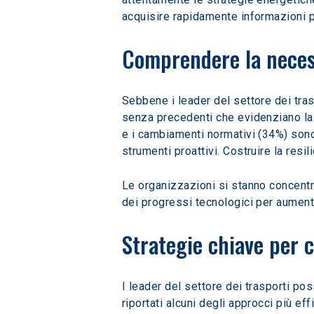
acquisire rapidamente informazioni per
Comprendere la necess
Sebbene i leader del settore dei trasp
senza precedenti che evidenziano la 
e i cambiamenti normativi (34%) sono 
strumenti proattivi. Costruire la res
Le organizzazioni si stanno concentra
dei progressi tecnologici per aumenta
Strategie chiave per co
I leader del settore dei trasporti po
riportati alcuni degli approcci più ef