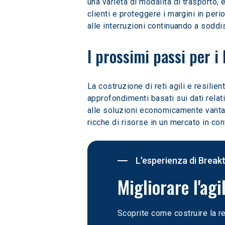
una varietà di modalità di trasporto,
clienti e proteggere i margini in perio
alle interruzioni continuando a soddis
I prossimi passi per i 
La costruzione di reti agili e resilient
approfondimenti basati sui dati relativ
alle soluzioni economicamente vantag
ricche di risorse in un mercato in co
L'esperienza di Break
Migliorare l'agi
Scoprite come costruire la re