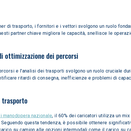
er di trasporto, i fornitori e i vettori svolgono un ruolo fonda
uesti partner chiave migliora le capacità, snellisce le operaz
di ottimizzazione dei percorsi
rcorsi e l'analisi dei trasporti svolgono un ruolo cruciale dur
tificare ritardi di consegna, inefficienze e problemi di capac
i trasporto
di manodopera nazionale
, il 60% dei caricatori utilizza un mix
. Seguendo questa tendenza, è possibile ottenere significativ
arico su camion alle opzioni intermodali come il carico su ca