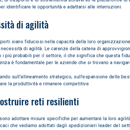
 identificare le opportunità e adattarsi alle interruzioni.
ità di agilità
orti siano fiduciosi nella capacità della loro organizzazione 
necessità di agilità. Le carenze della catena di approvvigio
i più probabili per il settore, il che significa che questa fi
ilienza è fondamentale per le aziende che si trovano a navigar
ndo sull'allineamento strategico, sull'espansione delle best 
re la produttività e rimanere competitive.
struire reti resilienti
ssono adottare misure specifiche per aumentare la loro agilità
ficaci che vediamo adottati dagli spedizionieri leader del sett