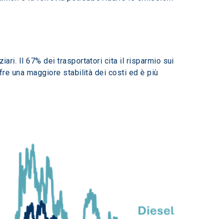
ri. Il 67% dei trasportatori cita il risparmio sui 
ffre una maggiore stabilità dei costi ed è più 