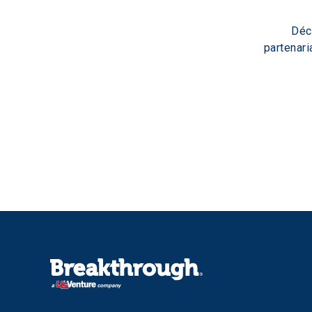
Déc
partenari