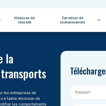
Histoires de
Carrefour de
réussite
connaissances
 la 
Télécharger
 transports
r les entreprises de 
s à faible émission de 
modifier les comportements 