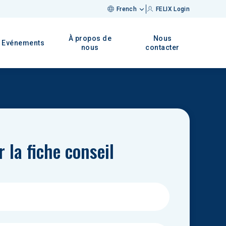
French
FELIX Login
À propos de
Nous
Evénements
nous
contacter
 la fiche conseil