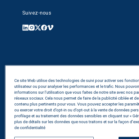
Suivez-nous
Ce site Web utilise des technologies de suivi pour activer ses fonction
utilisateur ou pour analyser les performances et le trafic. Nous pouv
informations sur l’utilisation que vous faites de notre site avec nos pa
réseaux sociaux. Cela nous permet de faire de la publicité ciblée et 
contenu plus pertinents pour vous. Vous pouvez accepter les paramètr
ou exercer votre droit d’opt-in ou d’opt-out à la vente de données perso
profilage et au traitement des données sensibles en cliquant sur « Gére
plus de détails sur les données que nous traitons et sur la façon d’exe
de confidentialité