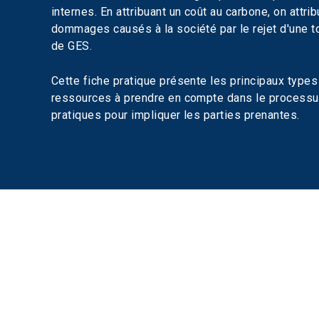
internes. En attribuant un coût au carbone, on attri
dommages causés à la société par le rejet d'une 
de GES.
Cette fiche pratique présente les principaux types 
ressources à prendre en compte dans le processus
pratiques pour impliquer les parties prenantes.