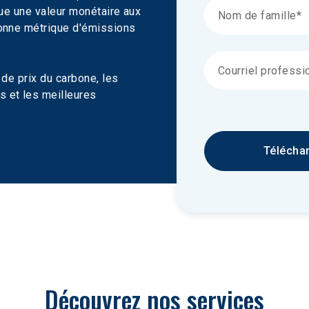
bue une valeur monétaire aux 
tonne métrique d'émissions 
de prix du carbone, les 
 et les meilleures 
Télécha
Découvrez nos services