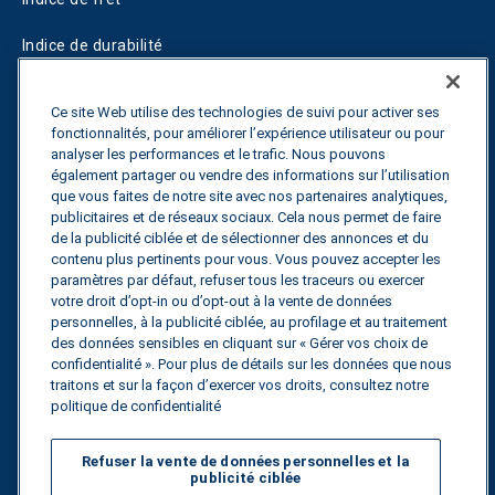
Indice de durabilité
Blogs
Ce site Web utilise des technologies de suivi pour activer ses
fonctionnalités, pour améliorer l’expérience utilisateur ou pour
Guides
analyser les performances et le trafic. Nous pouvons
également partager ou vendre des informations sur l’utilisation
Fuel Savings Calculator
que vous faites de notre site avec nos partenaires analytiques,
publicitaires et de réseaux sociaux. Cela nous permet de faire
Calculateur d'optimisation des transports
de la publicité ciblée et de sélectionner des annonces et du
contenu plus pertinents pour vous. Vous pouvez accepter les
Suivi des tarifs
paramètres par défaut, refuser tous les traceurs ou exercer
votre droit d’opt-in ou d’opt-out à la vente de données
personnelles, à la publicité ciblée, au profilage et au traitement
des données sensibles en cliquant sur « Gérer vos choix de
Contactez nous
confidentialité ». Pour plus de détails sur les données que nous
traitons et sur la façon d’exercer vos droits, consultez notre
politique de confidentialité
Tous droits réservés.
Politique de
Refuser la vente de données personnelles et la
confidentialité
publicité ciblée