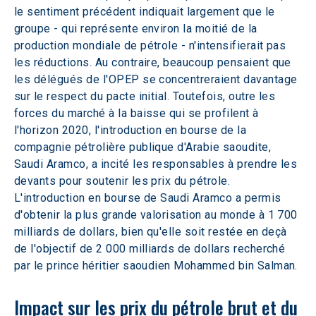
le sentiment précédent indiquait largement que le 
groupe - qui représente environ la moitié de la 
production mondiale de pétrole - n'intensifierait pas 
les réductions. Au contraire, beaucoup pensaient que 
les délégués de l'OPEP se concentreraient davantage 
sur le respect du pacte initial. Toutefois, outre les 
forces du marché à la baisse qui se profilent à 
l'horizon 2020, l'introduction en bourse de la 
compagnie pétrolière publique d'Arabie saoudite, 
Saudi Aramco, a incité les responsables à prendre les 
devants pour soutenir les prix du pétrole. 
L'introduction en bourse de Saudi Aramco a permis 
d'obtenir la plus grande valorisation au monde à 1 700 
milliards de dollars, bien qu'elle soit restée en deçà 
de l'objectif de 2 000 milliards de dollars recherché 
par le prince héritier saoudien Mohammed bin Salman.
Impact sur les prix du pétrole brut et du 