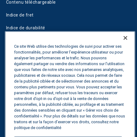
Contenu téléchargeable
Indice de fret
Indice de durabilité
Blogs
Ce site Web utilise des technologies de suivi pour activer ses
fonctionnalités, pour améliorer l’expérience utilisateur ou pour
Guides
analyser les performances et le trafic. Nous pouvons
également partager ou vendre des informations sur l’utilisation
Fuel Savings Calculator
que vous faites de notre site avec nos partenaires analytiques,
publicitaires et de réseaux sociaux. Cela nous permet de faire
Calculateur d'optimisation des transports
de la publicité ciblée et de sélectionner des annonces et du
contenu plus pertinents pour vous. Vous pouvez accepter les
Suivi des tarifs
paramètres par défaut, refuser tous les traceurs ou exercer
votre droit d’opt-in ou d’opt-out à la vente de données
personnelles, à la publicité ciblée, au profilage et au traitement
des données sensibles en cliquant sur « Gérer vos choix de
Contactez nous
confidentialité ». Pour plus de détails sur les données que nous
traitons et sur la façon d’exercer vos droits, consultez notre
politique de confidentialité