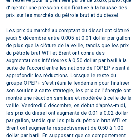
en réserve pour la première partie de 2020, plutôt que 
d'injecter une pression significative à la hausse des 
prix sur les marchés du pétrole brut et du diesel.
Les prix du marché au comptant du diesel ont clôturé 
jeudi 5 décembre entre 0,005 et 0,01 dollar par gallon 
de plus que la clôture de la veille, tandis que les prix 
du pétrole brut WTI et Brent ont connu des 
augmentations inférieures à 0,50 dollar par baril à la 
suite de l'accord entre les nations de l'OPEP visant à 
approfondir les réductions. Lorsque le reste du 
groupe OPEP+ s'est réuni le lendemain pour finaliser 
son soutien à cette stratégie, les prix de l'énergie ont 
montré une réaction similaire et modérée à celle de la 
veille. Vendredi 6 décembre, en début d'après-midi, 
les prix du diesel ont augmenté de 0,01 à 0,02 dollar 
par gallon, tandis que les prix du pétrole brut WTI et 
Brent ont augmenté respectivement de 0,50 à 1,00 
dollar par baril. En supposant que ce comportement 