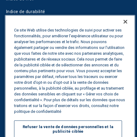
Indice de durabilité
Blogs
Ce site Web utilise des technologies de suivi pour activer ses
fonctionnalités, pour améliorer l’expérience utilisateur ou pour
Guides
analyser les performances et le trafic. Nous pouvons
également partager ou vendre des informations sur l’utilisation
Fuel Savings Calculator
que vous faites de notre site avec nos partenaires analytiques,
publicitaires et de réseaux sociaux. Cela nous permet de faire
Calculateur d'optimisation des transports
de la publicité ciblée et de sélectionner des annonces et du
contenu plus pertinents pour vous. Vous pouvez accepter les
Suivi des tarifs
paramètres par défaut, refuser tous les traceurs ou exercer
votre droit d’opt-in ou d’opt-out à la vente de données
personnelles, à la publicité ciblée, au profilage et au traitement
des données sensibles en cliquant sur « Gérer vos choix de
Contactez nous
confidentialité ». Pour plus de détails sur les données que nous
traitons et sur la façon d’exercer vos droits, consultez notre
politique de confidentialité
Tous droits réservés.
Politique de
Refuser la vente de données personnelles et la
confidentialité
publicité ciblée