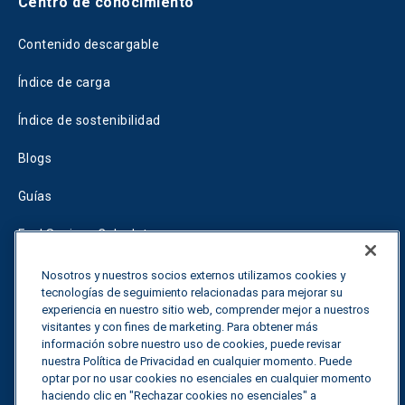
Centro de conocimiento
Contenido descargable
Índice de carga
Índice de sostenibilidad
Blogs
Guías
Fuel Savings Calculator
Calculadora de optimización del transporte
Nosotros y nuestros socios externos utilizamos cookies y
tecnologías de seguimiento relacionadas para mejorar su
Tariff Tracker
experiencia en nuestro sitio web, comprender mejor a nuestros
visitantes y con fines de marketing. Para obtener más
información sobre nuestro uso de cookies, puede revisar
nuestra Política de Privacidad en cualquier momento. Puede
Póngase en contacto con nosotros
optar por no usar cookies no esenciales en cualquier momento
haciendo clic en "Rechazar cookies no esenciales" a