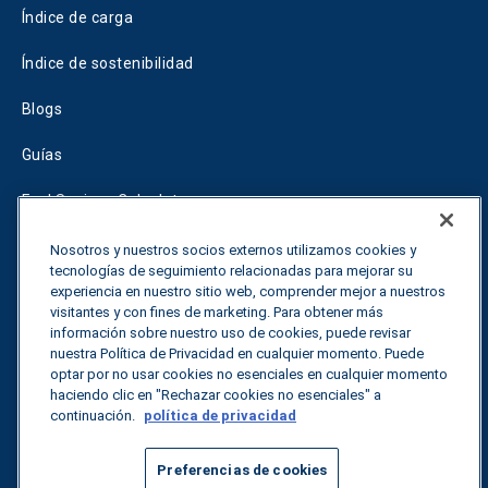
Índice de carga
Índice de sostenibilidad
Blogs
Guías
Fuel Savings Calculator
Calculadora de optimización del transporte
Nosotros y nuestros socios externos utilizamos cookies y
tecnologías de seguimiento relacionadas para mejorar su
experiencia en nuestro sitio web, comprender mejor a nuestros
Tariff Tracker
visitantes y con fines de marketing. Para obtener más
información sobre nuestro uso de cookies, puede revisar
nuestra Política de Privacidad en cualquier momento. Puede
Póngase en contacto con nosotros
optar por no usar cookies no esenciales en cualquier momento
haciendo clic en "Rechazar cookies no esenciales" a
continuación.
política de privacidad
Todos los derechos reservados.
Política de privacidad
Preferencias de cookies