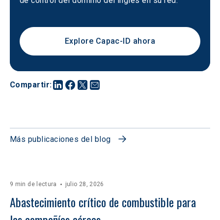
de control del dominio del inglés en su red.
Explore Capac-ID ahora
Compartir
:
Más publicaciones del blog
9 min de lectura
julio 28, 2026
Abastecimiento crítico de combustible para 
las compañías aéreas