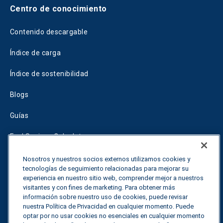
Centro de conocimiento
Contenido descargable
Índice de carga
Índice de sostenibilidad
Blogs
Guías
Fuel Savings Calculator
Calculadora de optimización del transporte
Nosotros y nuestros socios externos utilizamos cookies y
tecnologías de seguimiento relacionadas para mejorar su
Tariff Tracker
experiencia en nuestro sitio web, comprender mejor a nuestros
visitantes y con fines de marketing. Para obtener más
información sobre nuestro uso de cookies, puede revisar
nuestra Política de Privacidad en cualquier momento. Puede
Póngase en contacto con nosotros
optar por no usar cookies no esenciales en cualquier momento