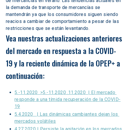
de mercancías en verano. Las tendencias actuales en 
la demanda de transporte de mercancías se 
mantendrán ya que los consumidores siguen siendo 
reacios a cambiar de comportamiento a pesar de las 
restricciones que se están levantando.
Vea nuestras actualizaciones anteriores 
del mercado en respuesta a la COVID-
19 y la reciente dinámica de la OPEP+ a 
continuación:
5.-11.2020  >5.-11.2020 .11.2020  | El mercado 
responde a una tímida recuperación de la COVID-
19
5.4.2020   | Las dinámicas cambiantes dejan los 
mercados volátiles
4.27.2020 | Persiste la agitación en los mercados 