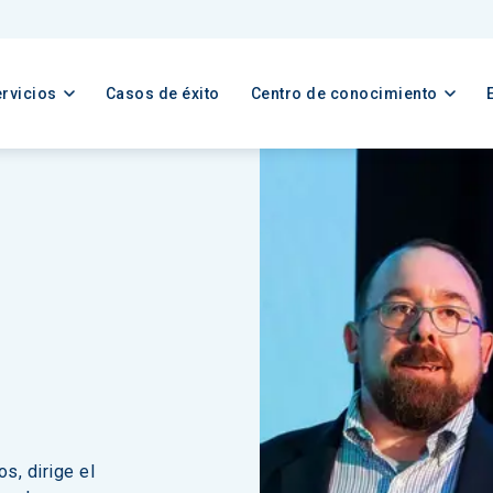
rvicios
Casos de éxito
Centro de conocimiento
s, dirige el 