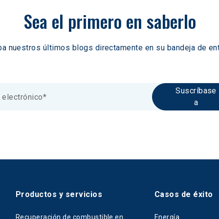
Sea el primero en saberlo
ba nuestros últimos blogs directamente en su bandeja de ent
Suscríbase
a
Productos y servicios
Casos de éxito
Recuperación de combustible en
Energía