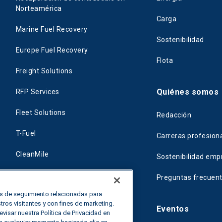
Norteamérica
Carga
Marine Fuel Recovery
Sostenibilidad
Europe Fuel Recovery
Flota
Freight Solutions
Quiénes somos
RFP Services
Fleet Solutions
Redacción
T-Fuel
Carreras profesion
CleanMile
Sostenibilidad empr
Preguntas frecuen
as de seguimiento relacionadas para
ros visitantes y con fines de marketing.
Eventos
isar nuestra Política de Privacidad en