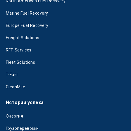
North American Fuel Recovery
Marine Fuel Recovery
Europe Fuel Recovery
Freight Solutions
RFP Services
Fleet Solutions
T-Fuel
CleanMile
Истории успеха
Энергия
Грузоперевозки