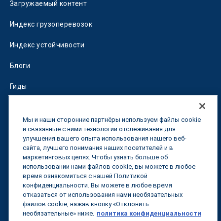
Загружаемый контент
Индекс грузоперевозок
Индекс устойчивости
Блоги
Гиды
Fuel Savings Calculator
Мы и наши сторонние партнёры используем файлы cookie
Калькулятор оптимизации перевозок
и связанные с ними технологии отслеживания для
улучшения вашего опыта использования нашего веб-
сайта, лучшего понимания наших посетителей и в
Тарифный трекер
маркетинговых целях. Чтобы узнать больше об
использовании нами файлов cookie, вы можете в любое
время ознакомиться с нашей Политикой
Свяжитесь с нами
конфиденциальности. Вы можете в любое время
отказаться от использования нами необязательных
файлов cookie, нажав кнопку «Отклонить
необязательные» ниже.
политика конфиденциальности