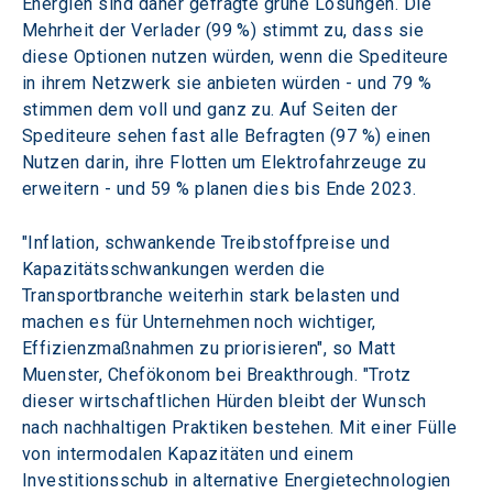
Energien sind daher gefragte grüne Lösungen. Die 
Mehrheit der Verlader (99 %) stimmt zu, dass sie 
diese Optionen nutzen würden, wenn die Spediteure 
in ihrem Netzwerk sie anbieten würden - und 79 % 
stimmen dem voll und ganz zu. Auf Seiten der 
Spediteure sehen fast alle Befragten (97 %) einen 
Nutzen darin, ihre Flotten um Elektrofahrzeuge zu 
erweitern - und 59 % planen dies bis Ende 2023.
"Inflation, schwankende Treibstoffpreise und 
Kapazitätsschwankungen werden die 
Transportbranche weiterhin stark belasten und 
machen es für Unternehmen noch wichtiger, 
Effizienzmaßnahmen zu priorisieren", so Matt 
Muenster, Chefökonom bei Breakthrough. "Trotz 
dieser wirtschaftlichen Hürden bleibt der Wunsch 
nach nachhaltigen Praktiken bestehen. Mit einer Fülle 
von intermodalen Kapazitäten und einem 
Investitionsschub in alternative Energietechnologien 