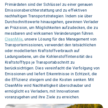
Primärdaten sind der Schlüssel zu einer genauen 
Emissionsberichterstattung und zu effektiven 
nachhaltigen Transportstrategien. Indem sie über 
Durchschnittswerte hinausgehen, gewinnen Verlader 
an Präzision, um Möglichkeiten aufzudecken, die zu 
messbaren und wirksamen Veränderungen führen. 
CleanMile
, unsere Lösung für das Management von 
Transportemissionen, verwendet den tatsächlichen 
oder modellierten Kraftstoffverbrauch auf 
Ladungsebene, um die Kohlenstoffintensität des 
Kraftstofftyps je Transportabschnitt zu 
berücksichtigen. Dies vereinfacht die Verfolgung von 
Emissionen und liefert Erkenntnisse in Echtzeit, die 
die Effizienz steigern und die Kosten senken. Mit 
CleanMile wird Nachhaltigkeit überschaubar und 
ermöglicht es Verladern, mit Innovationen 
voranzugehen und ihre Ziele zu erreichen.