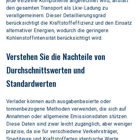
jede einzelne Komponente angerechnet wird, anstatt 
den gesamten Transport als Lkw-Ladung zu 
verallgemeinern. Dieser Detaillierungsgrad 
berücksichtigt die Kraftstoffeffizienz und den Einsatz 
alternativer Energien, wodurch die geringere 
Kohlenstoffintensität berücksichtigt wird.
Verstehen Sie die Nachteile von 
Durchschnittswerten und 
Standardwerten
Verlader können auch ausgabenbasierte oder 
tonnenbezogene Methoden verwenden, die sich auf 
Annahmen oder allgemeine Emissionsdaten stützen. 
Diese Daten sind zwar leicht zugänglich, aber weniger 
präzise, da sie für verschiedene Verkehrsträger, 
Spediteure und Kraftstoffarten identische Werte 