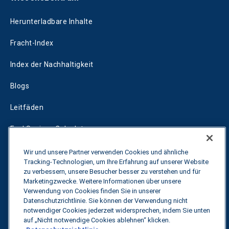
Herunterladbare Inhalte
Fracht-Index
Index der Nachhaltigkeit
Blogs
Leitfäden
Fuel Savings Calculator
Rechner für die Transportoptimierung
Wir und unsere Partner verwenden Cookies und ähnliche
Tracking-Technologien, um Ihre Erfahrung auf unserer Website
Tarif-Tracker
zu verbessern, unsere Besucher besser zu verstehen und für
Marketingzwecke. Weitere Informationen über unsere
Verwendung von Cookies finden Sie in unserer
Datenschutzrichtlinie. Sie können der Verwendung nicht
Kontakt
notwendiger Cookies jederzeit widersprechen, indem Sie unten
auf „Nicht notwendige Cookies ablehnen“ klicken.