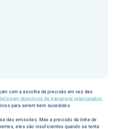
eçam com a escolha da precisão em vez das 
finiram objectivos de transporte relacionados 
áticos para serem bem sucedidos.
sa das emissões. Mas a precisão da linha de 
tes, eles são insuficientes quando se tenta 