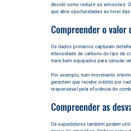
decidir como reduzir as emissões. O
que abre oportunidades ao nível das 
Compreender o valor 
Os dados primários capturam detalhe
intensidade de carbono do tipo de c
mais bem equipados para calcular um
Por exemplo, num movimento intermo
garantem que recebe crédito por cad
responsável pela eficiência do combu
Compreender as desva
Os expedidores também podem utili