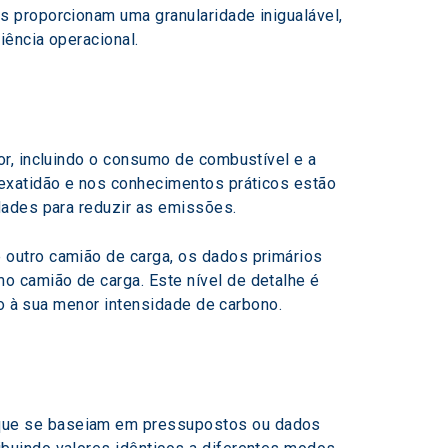
 proporcionam uma granularidade inigualável, 
iência operacional.
r, incluindo o consumo de combustível e a 
exatidão e nos conhecimentos práticos estão 
dades para reduzir as emissões.
outro camião de carga, os dados primários 
 camião de carga. Este nível de detalhe é 
to à sua menor intensidade de carbono.
s
que se baseiam em pressupostos ou dados 