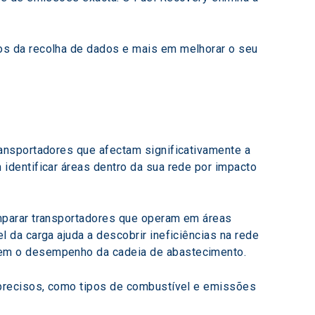
s da recolha de dados e mais em melhorar o seu 
ansportadores que afectam significativamente a 
dentificar áreas dentro da sua rede por impacto 
mparar transportadores que operam em áreas 
da carga ajuda a descobrir ineficiências na rede 
rem o desempenho da cadeia de abastecimento.
precisos, como tipos de combustível e emissões 