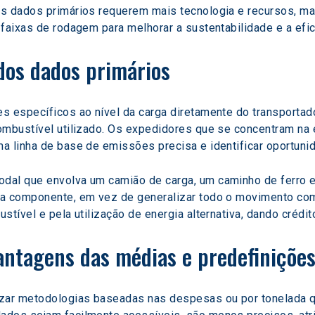
s dados primários requerem mais tecnologia e recursos, mas
faixas de rodagem para melhorar a sustentabilidade e a efic
dos dados primários
s específicos ao nível da carga diretamente do transportado
ombustível utilizado. Os expedidores que se concentram na 
a linha de base de emissões precisa e identificar oportuni
dal que envolva um camião de carga, um caminho de ferro e 
a componente, em vez de generalizar todo o movimento como
stível e pela utilização de energia alternativa, dando crédi
ntagens das médias e predefiniçõe
zar metodologias baseadas nas despesas ou por tonelada 