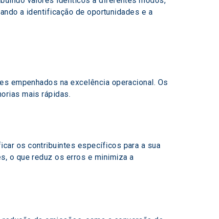
buindo valores idênticos a diferentes modos, 
tando a identificação de oportunidades e a 
res empenhados na excelência operacional. Os 
orias mais rápidas.
ar os contribuintes específicos para a sua 
, o que reduz os erros e minimiza a 