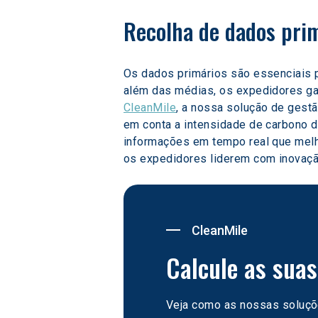
Recolha de dados pri
Os dados primários são essenciais p
além das médias, os expedidores ga
CleanMile
, a nossa solução de gestã
em conta a intensidade de carbono do
informações em tempo real que melho
os expedidores liderem com inovação
CleanMile
Calcule as sua
Veja como as nossas soluçõe