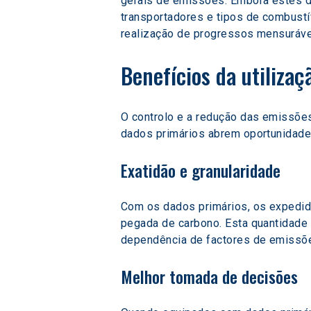
gerais de emissões. Embora estes da
transportadores e tipos de combustív
realização de progressos mensurávei
Benefícios da utiliza
O controlo e a redução das emissões
dados primários abrem oportunidades
Exatidão e granularidade
Com os dados primários, os expedido
pegada de carbono. Esta quantidade 
dependência de factores de emissõ
Melhor tomada de decisões