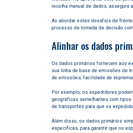
recolha manual de dados, assegura 
Ao abordar estes desafios de frent
processo de tomada de decisão com 
Alinhar os dados prim
Os dados primários fornecem aos exp
sua linha de base de emissões de tr
de emissões, facilidade de impleme
Por exemplo, os expedidores podem 
geográficas semelhantes com tipos e
de transportes para que os expedi
Além disso, os dados primários sim
específicas, para garantir que os e