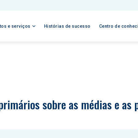
tos e serviços
Histórias de sucesso
Centro de conhec
primários sobre as médias e as p