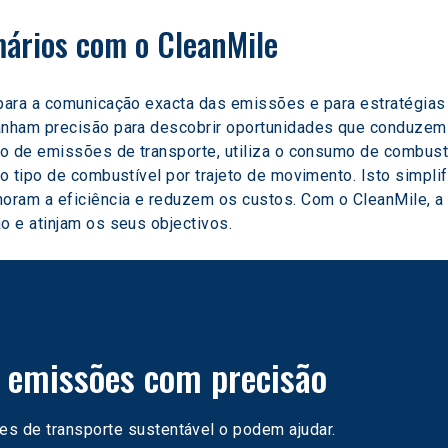
mários com o CleanMile
ara a comunicação exacta das emissões e para estratégias 
nham precisão para descobrir oportunidades que conduzem
o de emissões de transporte, utiliza o consumo de combustív
 tipo de combustível por trajeto de movimento. Isto simpli
ram a eficiência e reduzem os custos. Com o CleanMile, a s
 e atinjam os seus objectivos.
s emissões com precisão
s de transporte sustentável o podem ajudar.