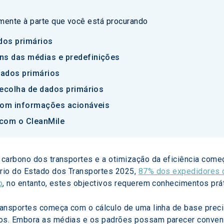
amente à parte que você está procurando
dos primários
s das médias e predefinições
dados primários
recolha de dados primários
 com informações acionáveis
 com o CleanMile
 carbono dos transportes e a otimização da eficiência com
rio do Estado dos Transportes 2025, 
87% dos expedidores de
o
, no entanto, estes objectivos requerem conhecimentos pr
ansportes começa com o cálculo de uma linha de base preci
s. Embora as médias e os padrões possam parecer convenien