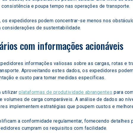
a consistência e poupa tempo nas operações de transporte.
e, os expedidores podem concentrar-se menos nos obstáculo
considerações de sustentabilidade.
ários com informações acionáveis
edidores informações valiosas sobre as cargas, rotas e tr
ansporte. Aproveitando estes dados, os expedidores podem i
ntação e custo para tomar medidas específicas.
utilizar 
plataformas de produtividade abrangentes
 para co
 volumes de carga comparáveis. A análise de dados ao nível 
dores implementem estratégias que poupem custos e melho
plificam a conformidade regulamentar, fornecendo detalhes 
xpedidores cumpram os requisitos com facilidade.