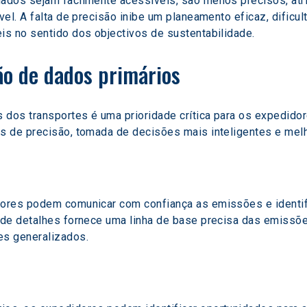
dos sejam facilmente acessíveis, são menos precisos, atri
el. A falta de precisão inibe um planeamento eficaz, dificul
s no sentido dos objectivos de sustentabilidade.
ção de dados primários
 dos transportes é uma prioridade crítica para os expedido
 de precisão, tomada de decisões mais inteligentes e melh
res podem comunicar com confiança as emissões e identific
de detalhes fornece uma linha de base precisa das emissões
es generalizados.