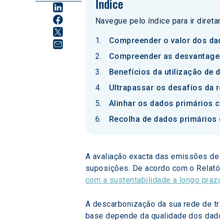
Índice
Navegue pelo índice para ir diret
Compreender o valor dos da
Compreender as desvantagen
Benefícios da utilização de 
Ultrapassar os desafios da 
Alinhar os dados primários
Recolha de dados primários
A avaliação exacta das emissões de
suposições. De acordo com o Relató
com a sustentabilidade a longo praz
A descarbonização da sua rede de tr
base depende da qualidade dos dado