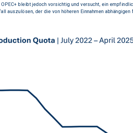
e OPEC+ bleibt jedoch vorsichtig und versucht, ein empfindli
fall auszulösen, der die von höheren Einnahmen abhängigen 