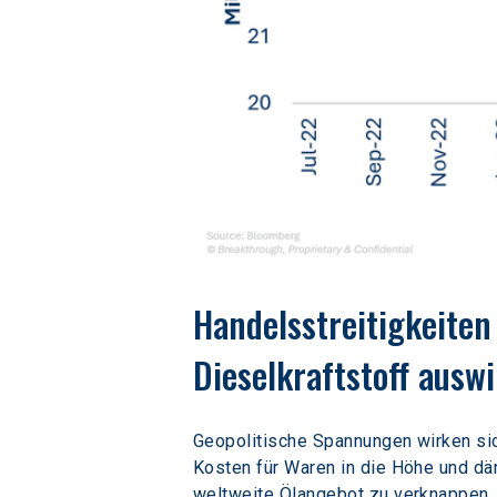
Handelsstreitigkeiten
Dieselkraftstoff ausw
Geopolitische Spannungen wirken sic
Kosten für Waren in die Höhe und dä
weltweite Ölangebot zu verknappen. 