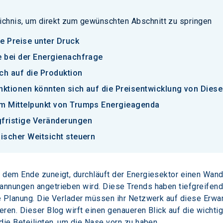
ichnis, um direkt zum gewünschten Abschnitt zu springen
e Preise unter Druck
e bei der Energienachfrage
ch auf die Produktion
nktionen könnten sich auf die Preisentwicklung von Diese
im Mittelpunkt von Trumps Energieagenda
gfristige Veränderungen
gischer Weitsicht steuern
dem Ende zuneigt, durchläuft der Energiesektor einen Wande
nnungen angetrieben wird. Diese Trends haben tiefgreifende
 Planung. Die Verlader müssen ihr Netzwerk auf diese Erwart
ren. Dieser Blog wirft einen genaueren Blick auf die wichtig
die Beteiligten, um die Nase vorn zu haben.