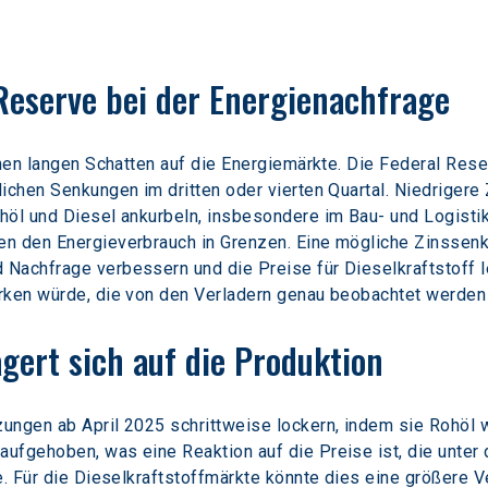
 Reserve bei der Energienachfrage
inen langen Schatten auf die Energiemärkte. Die Federal Rese
ichen Senkungen im dritten oder vierten Quartal. Niedrigere 
höl und Diesel ankurbeln, insbesondere im Bau- und Logisti
n den Energieverbrauch in Grenzen. Eine mögliche Zinssenk
Nachfrage verbessern und die Preise für Dieselkraftstoff le
ärken würde, die von den Verladern genau beobachtet werde
gert sich auf die Produktion
ungen ab April 2025 schrittweise lockern, indem sie Rohöl w
fgehoben, was eine Reaktion auf die Preise ist, die unter 
e. Für die Dieselkraftstoffmärkte könnte dies eine größere 