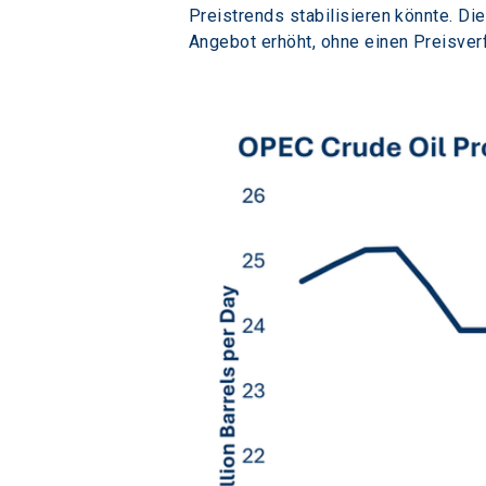
Preistrends stabilisieren könnte. Di
Angebot erhöht, ohne einen Preisver