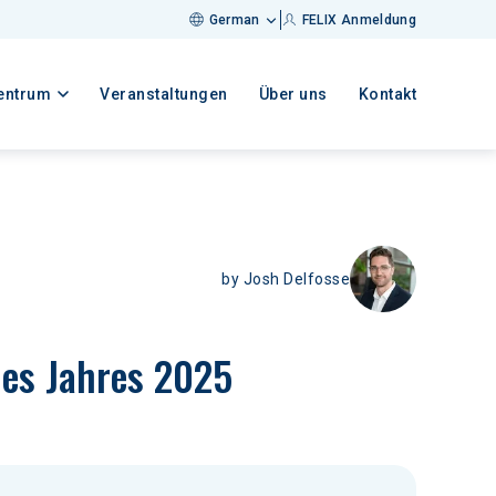
German
FELIX Anmeldung
entrum
Veranstaltungen
Über uns
Kontakt
by
Josh Delfosse
des Jahres 2025