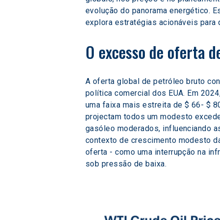
evolução do panorama energético. Es
explora estratégias acionáveis para 
O excesso de oferta d
A oferta global de petróleo bruto c
política comercial dos EUA. Em 2024,
uma faixa mais estreita de $ 66- $ 80 
projectam todos um modesto exceden
gasóleo moderados, influenciando a
contexto de crescimento modesto da 
oferta - como uma interrupção na in
sob pressão de baixa.