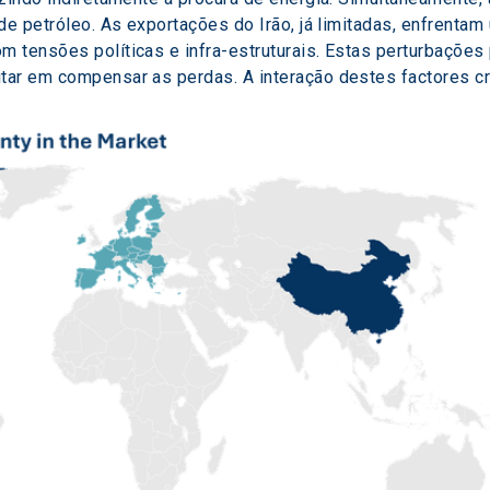
de petróleo. As exportações do Irão, já limitadas, enfrentam
 tensões políticas e infra-estruturais. Estas perturbações 
ar em compensar as perdas. A interação destes factores cri