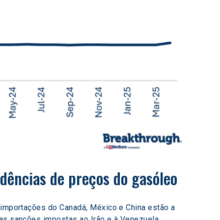
dências de preços do gasóleo
s importações do Canadá, México e China estão a 
 as sanções impostas ao Irão e à Venezuela 