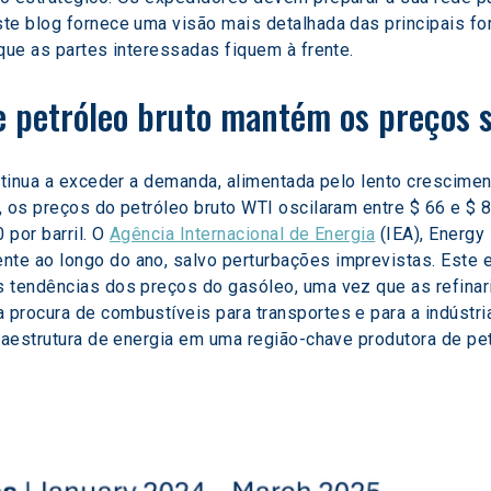
te blog fornece uma visão mais detalhada das principais fo
que as partes interessadas fiquem à frente.
e petróleo bruto mantém os preços 
ontinua a exceder a demanda, alimentada pelo lento crescime
 os preços do petróleo bruto WTI oscilaram entre $ 66 e $ 8
por barril. O 
Agência Internacional de Energia
 (IEA), Energy
te ao longo do ano, salvo perturbações imprevistas. Este e
s tendências dos preços do gasóleo, uma vez que as refina
procura de combustíveis para transportes e para a indústr
fraestrutura de energia em uma região-chave produtora de p