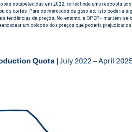
rosas estabelecidas em 2022, reflectindo uma resposta aos 
ficou os cortes. Para os mercados de gasóleo, isto poderia si
 as tendências de preços. No entanto, a OPEP+ mantém-se cau
esencadear um colapso dos preços que poderia prejudicar 