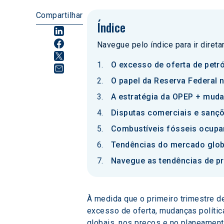
Compartilhar
Índice
Navegue pelo índice para ir diret
O excesso de oferta de pet
O papel da Reserva Federal 
A estratégia da OPEP + muda
Disputas comerciais e sanç
Combustíveis fósseis ocupa
Tendências do mercado glob
Navegue as tendências de pr
À medida que o primeiro trimestre d
excesso de oferta, mudanças polític
globais, nos preços e no planeament