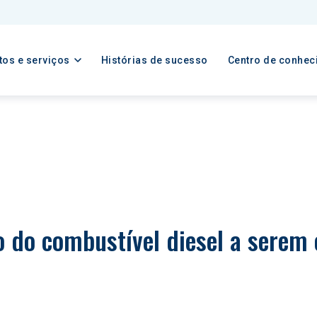
tos e serviços
Histórias de sucesso
Centro de conhec
 do combustível diesel a serem o