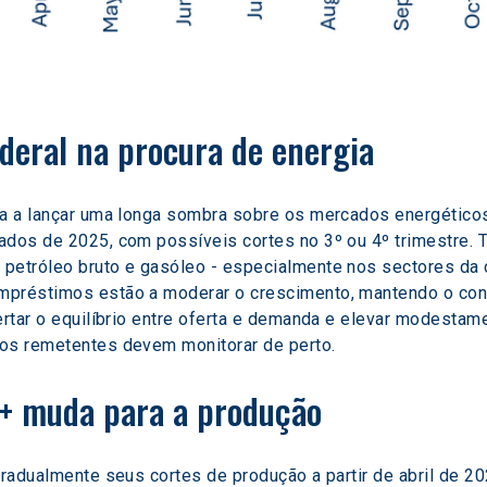
deral na procura de energia
ua a lançar uma longa sombra sobre os mercados energético
ados de 2025, com possíveis cortes no 3º ou 4º trimestre. T
petróleo bruto e gasóleo - especialmente nos sectores da co
mpréstimos estão a moderar o crescimento, mantendo o cons
ertar o equilíbrio entre oferta e demanda e elevar modestame
 os remetentes devem monitorar de perto.
 + muda para a produção
gradualmente seus cortes de produção a partir de abril de 20