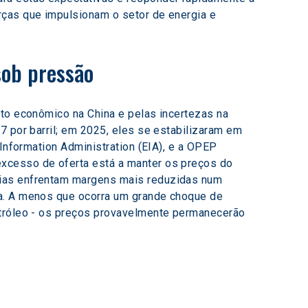
rças que impulsionam o setor de energia e 
sob pressão
nto econômico na China e pelas incertezas na 
7 por barril; em 2025, eles se estabilizaram em 
 Information Administration (EIA), e a OPEP 
xcesso de oferta está a manter os preços do 
rias enfrentam margens mais reduzidas num 
ia. A menos que ocorra um grande choque de 
etróleo - os preços provavelmente permanecerão 