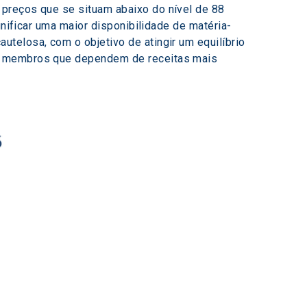
preços que se situam abaixo do nível de 88 
gnificar uma maior disponibilidade de matéria-
telosa, com o objetivo de atingir um equilíbrio 
os membros que dependem de receitas mais 