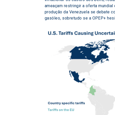
ameaçam restringir a oferta mundial 
produção da Venezuela se debate com
gasóleo, sobretudo se a OPEP+ hesit