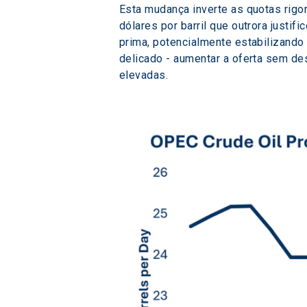
Esta mudança inverte as quotas rigo
dólares por barril que outrora justi
prima, potencialmente estabilizando
delicado - aumentar a oferta sem d
elevadas.