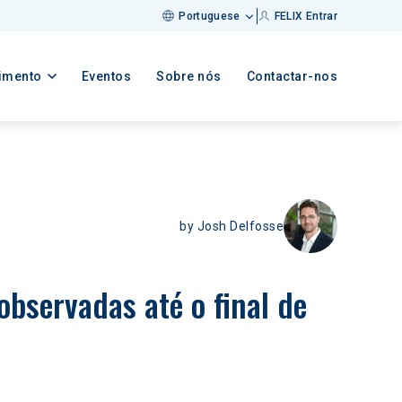
Portuguese
FELIX Entrar
imento
Eventos
Sobre nós
Contactar-nos
by
Josh Delfosse
bservadas até o final de 