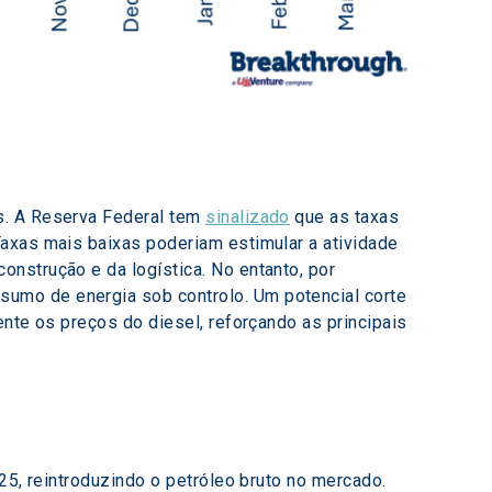
s. A Reserva Federal tem 
sinalizado
 que as taxas 
axas mais baixas poderiam estimular a atividade 
nstrução e da logística. No entanto, por 
umo de energia sob controlo. Um potencial corte 
nte os preços do diesel, reforçando as principais 
25, reintroduzindo o petróleo bruto no mercado. 