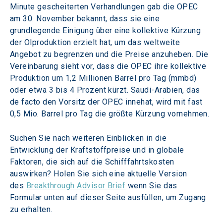
Minute gescheiterten Verhandlungen gab die OPEC 
am 30. November bekannt, dass sie eine 
grundlegende Einigung über eine kollektive Kürzung 
der Ölproduktion erzielt hat, um das weltweite 
Angebot zu begrenzen und die Preise anzuheben. Die 
Vereinbarung sieht vor, dass die OPEC ihre kollektive 
Produktion um 1,2 Millionen Barrel pro Tag (mmbd) 
oder etwa 3 bis 4 Prozent kürzt. Saudi-Arabien, das 
de facto den Vorsitz der OPEC innehat, wird mit fast 
0,5 Mio. Barrel pro Tag die größte Kürzung vornehmen.
Suchen Sie nach weiteren Einblicken in die 
Entwicklung der Kraftstoffpreise und in globale 
Faktoren, die sich auf die Schifffahrtskosten 
auswirken? Holen Sie sich eine aktuelle Version 
des 
Breakthrough Advisor Brief
 wenn Sie das 
Formular unten auf dieser Seite ausfüllen, um Zugang 
zu erhalten.