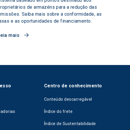
sistema baseado em pontos destinado aos
roprietários de armazéns para a redução das
missões. Saiba mais sobre a conformidade, as
axas e as oportunidades de financiamento.
Leia mais
cesso
Centro de conhecimento
Conteúdo descarregável
cadorias
Índice do frete
Índice de Sustentabilidade