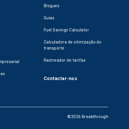
Blogues
Guias
Fuel Savings Calculator
Calculadora de otimização do
transporte
Rastreador de tarifas
mpresarial
tes
Contactar-nos
©
2026
Breakthrough