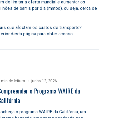
m de limitar a oferta mundial e aumentar os 
hões de barris por dia (mmbd), ou seja, cerca de 
ais que afectam os custos de transporte? 
ferior desta página para obter acesso.
 min de leitura
junho 12, 2026
Compreender o Programa WAIRE da 
Califórnia
onheça o programa WAIRE da Califórnia, um