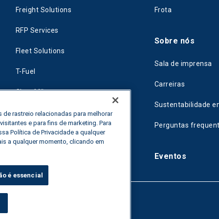
Freight Solutions
Frota
RFP Services
Sobre nós
Fleet Solutions
Sala de imprensa
T-Fuel
Carreiras
CleanMile
Sustentabilidade e
 de rastreio relacionadas para melhorar
sitantes e para fins de marketing. Para
Perguntas frequen
sa Política de Privacidade a qualquer
ais a qualquer momento, clicando em
Eventos
ão é essencial