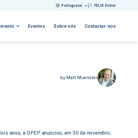
Portuguese
FELIX Entrar
imento
Eventos
Sobre nós
Contactar-nos
by
Matt Muenster
dois anos, a OPEP anunciou, em 30 de novembro, 