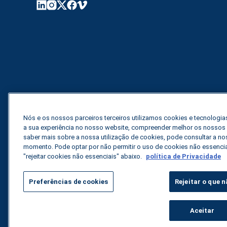
Nós e os nossos parceiros terceiros utilizamos cookies e tecnologias
a sua experiência no nosso website, compreender melhor os nossos vi
saber mais sobre a nossa utilização de cookies, pode consultar a nos
momento. Pode optar por não permitir o uso de cookies não essenci
"rejeitar cookies não essenciais" abaixo.
política de Privacidade
Preferências de cookies
Rejeitar o que n
Todos os direitos
Política de privacidade
Aceitar
reservados.