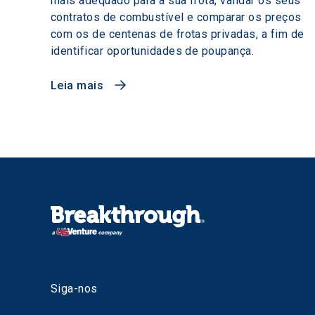
mais adequado para a sua frota, validar os seus
contratos de combustível e comparar os preços
com os de centenas de frotas privadas, a fim de
identificar oportunidades de poupança.
Leia mais
Siga-nos