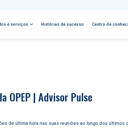
tos e serviços
Histórias de sucesso
Centro de conhec
da OPEP | Advisor Pulse
es de última hora nas suas reuniões ao longo dos últimos 