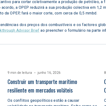
ntivo para cortar coletivamente a produção de petróleo, a fi
acordo, a OPEP reduzirá a sua produção colectiva em 1,2 mil
acto da OPEP, fará o maior corte, com cerca de 0,5 mmbd.
tendências dos preços dos combustíveis e os factores glob
kthrough Advisor Brief
 ao preencher o formulário na parte in
9 min de leitura
junho 16, 2026
8
 
Construir um transporte marítimo 
resiliente em mercados voláteis  
Os conflitos geopolíticos estão a causar
C