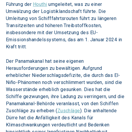
Führung der 
Houthi
 umgeleitet, was zu einer 
Umwälzung der Logistiklandschaft führte. Die 
Umleitung von Schifffahrtsrouten führt zu längeren 
Transitzeiten und höheren Treibstoffkosten, 
insbesondere mit der Umsetzung des EU-
Emissionshandelssystems, das am 1. Januar 2024 in 
Kraft tritt.
Der Panamakanal hat seine eigenen 
Herausforderungen zu bewältigen. Aufgrund 
erheblicher Niederschlagsdefizite, die durch das El-
Niño-Phänomen noch verschlimmert wurden, sind die 
Wasserstände erheblich gesunken. Dies hat die 
Schiffe gezwungen, ihre Ladung zu verringern, und die 
Panamakanal-Behörde veranlasst, von den Schiffen 
Zuschläge zu erheben (
Zuschläge
). Die anhaltende 
Dürre hat die Anfälligkeit des Kanals für 
Klimaschwankungen verdeutlicht und Bedenken 
hinsichtlich seiner langfristigen Nachhaltigkeit 