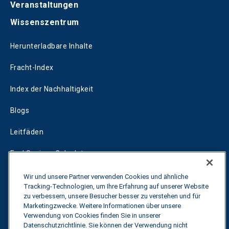
Veranstaltungen
Wissenszentrum
Herunterladbare Inhalte
Fracht-Index
Index der Nachhaltigkeit
Blogs
Leitfäden
Fuel Savings Calculator
Rechner für die Transportoptimierung
Wir und unsere Partner verwenden Cookies und ähnliche
Tracking-Technologien, um Ihre Erfahrung auf unserer Website
Tarif-Tracker
zu verbessern, unsere Besucher besser zu verstehen und für
Marketingzwecke. Weitere Informationen über unsere
Verwendung von Cookies finden Sie in unserer
Datenschutzrichtlinie. Sie können der Verwendung nicht
Kontakt