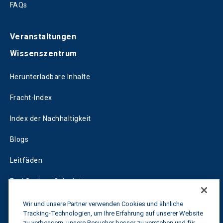
FAQs
Veranstaltungen
Wissenszentrum
Herunterladbare Inhalte
Fracht-Index
Index der Nachhaltigkeit
Blogs
Leitfäden
Fuel Savings Calculator
Rechner für die Transportoptimierung
Wir und unsere Partner verwenden Cookies und ähnliche
Tracking-Technologien, um Ihre Erfahrung auf unserer Website
zu verbessern, unsere Besucher besser zu verstehen und für