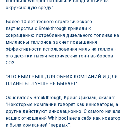
поставок Whirlpool и снизили воздействие на 
окружающую среду".
Более 10 лет тесного стратегического 
партнерства с Breakthrough привели к 
сокращению потребления дизельного топлива на 
миллионы галлонов за счет повышения 
эффективности использования миль на галлон - 
это десятки тысяч метрических тонн выбросов 
CO2.
"ЭТО ВЫИГРЫШ ДЛЯ ОБЕИХ КОМПАНИЙ И ДЛЯ 
ПЛАНЕТЫ. ЛУЧШЕ НЕ БЫВАЕТ".
Основатель Breakthrough, Крейг Дикман, сказал: 
"Некоторые компании говорят как инноваторы, а 
другие действуют инновационно. С самого начала 
наших отношений Whirlpool вела себя как новатор 
и была компанией "первых"".