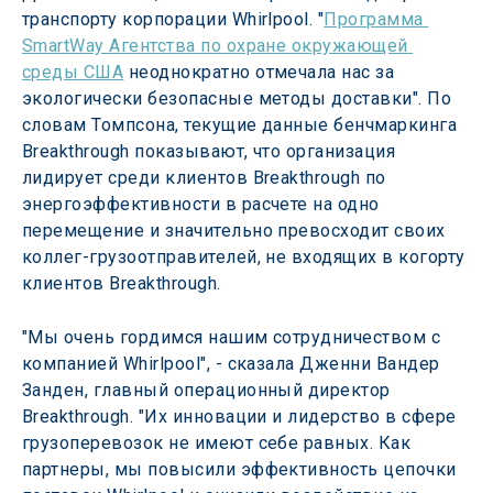
транспорту корпорации Whirlpool. "
Программа 
SmartWay Агентства по охране окружающей 
среды США
 неоднократно отмечала нас за 
экологически безопасные методы доставки". По 
словам Томпсона, текущие данные бенчмаркинга 
Breakthrough показывают, что организация 
лидирует среди клиентов Breakthrough по 
энергоэффективности в расчете на одно 
перемещение и значительно превосходит своих 
коллег-грузоотправителей, не входящих в когорту 
клиентов Breakthrough.
"Мы очень гордимся нашим сотрудничеством с 
компанией Whirlpool", - сказала Дженни Вандер 
Занден, главный операционный директор 
Breakthrough. "Их инновации и лидерство в сфере 
грузоперевозок не имеют себе равных. Как 
партнеры, мы повысили эффективность цепочки 