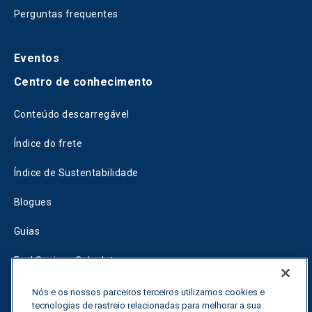
Perguntas frequentes
Eventos
Centro de conhecimento
Conteúdo descarregável
Índice do frete
Índice de Sustentabilidade
Blogues
Guias
Fuel Savings Calculator
Calculadora de otimização do transporte
Nós e os nossos parceiros terceiros utilizamos cookies e
tecnologias de rastreio relacionadas para melhorar a sua