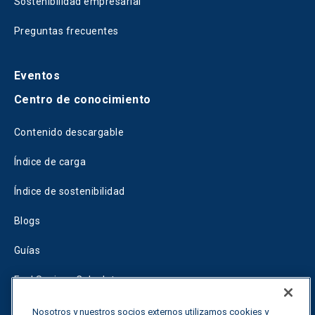
Sostenibilidad empresarial
Preguntas frecuentes
Eventos
Centro de conocimiento
Contenido descargable
Índice de carga
Índice de sostenibilidad
Blogs
Guías
Fuel Savings Calculator
Calculadora de optimización del transporte
Nosotros y nuestros socios externos utilizamos cookies y