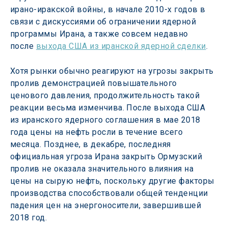
ирано-иракской войны, в начале 2010-х годов в 
связи с дискуссиями об ограничении ядерной 
программы Ирана, а также совсем недавно 
после 
выхода США из иранской ядерной сделки
.
Хотя рынки обычно реагируют на угрозы закрыть 
пролив демонстрацией повышательного 
ценового давления, продолжительность такой 
реакции весьма изменчива. После выхода США 
из иранского ядерного соглашения в мае 2018 
года цены на нефть росли в течение всего 
месяца. Позднее, в декабре, последняя 
официальная угроза Ирана закрыть Ормузский 
пролив не оказала значительного влияния на 
цены на сырую нефть, поскольку другие факторы 
производства способствовали общей тенденции 
падения цен на энергоносители, завершившей 
2018 год.