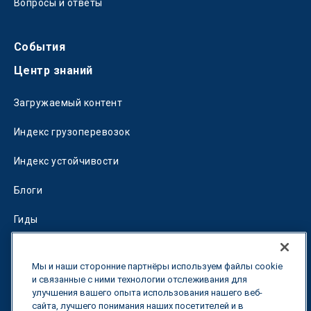
Вопросы и ответы
События
Центр знаний
Загружаемый контент
Индекс грузоперевозок
Индекс устойчивости
Блоги
Гиды
Fuel Savings Calculator
Мы и наши сторонние партнёры используем файлы cookie
Калькулятор оптимизации перевозок
и связанные с ними технологии отслеживания для
улучшения вашего опыта использования нашего веб-
сайта, лучшего понимания наших посетителей и в
Тарифный трекер