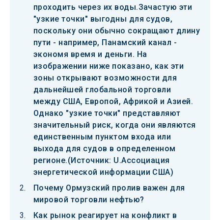
проходить через их воды.Зачастую эти
"узкие точки" выгодны для судов,
поскольку они обычно сокращают длину
пути - например, Панамский канал -
экономя время и деньги. На
изображении ниже показано, как эти
зоны открывают возможности для
дальнейшей глобальной торговли
между США, Европой, Африкой и Азией.
Однако "узкие точки" представляют
значительный риск, когда они являются
единственным пунктом входа или
выхода для судов в определенном
регионе.(Источник: U.Ассоциация
энергетической информации США)
Почему Ормузский пролив важен для
мировой торговли нефтью?
Как рынок реагирует на конфликт в