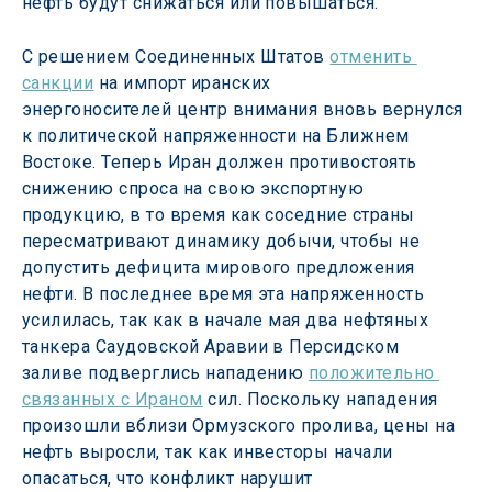
нефть будут снижаться или повышаться.
С решением Соединенных Штатов 
отменить 
санкции
 на импорт иранских 
энергоносителей центр внимания вновь вернулся 
к политической напряженности на Ближнем 
Востоке. Теперь Иран должен противостоять 
снижению спроса на свою экспортную 
продукцию, в то время как соседние страны 
пересматривают динамику добычи, чтобы не 
допустить дефицита мирового предложения 
нефти. В последнее время эта напряженность 
усилилась, так как в начале мая два нефтяных 
танкера Саудовской Аравии в Персидском 
заливе подверглись нападению 
положительно 
связанных с Ираном
 сил. Поскольку нападения 
произошли вблизи Ормузского пролива, цены на 
нефть выросли, так как инвесторы начали 
опасаться, что конфликт нарушит 