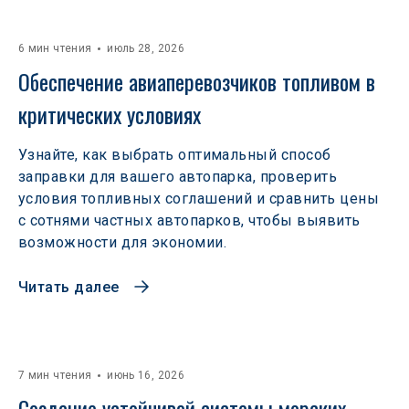
6 мин чтения
июль 28, 2026
Обеспечение авиаперевозчиков топливом в 
критических условиях
Узнайте, как выбрать оптимальный способ
заправки для вашего автопарка, проверить
условия топливных соглашений и сравнить цены
с сотнями частных автопарков, чтобы выявить
возможности для экономии.
Читать далее
7 мин чтения
июнь 16, 2026
Создание устойчивой системы морских 