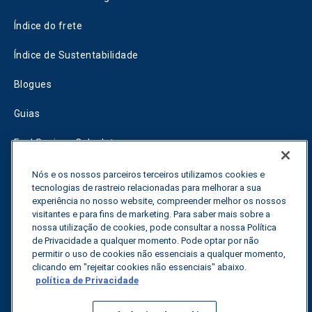
Índice do frete
Índice de Sustentabilidade
Blogues
Guias
Fuel Savings Calculator
Calculadora de otimização do transporte
Nós e os nossos parceiros terceiros utilizamos cookies e
tecnologias de rastreio relacionadas para melhorar a sua
Rastreador de tarifas
experiência no nosso website, compreender melhor os nossos
visitantes e para fins de marketing. Para saber mais sobre a
nossa utilização de cookies, pode consultar a nossa Política
de Privacidade a qualquer momento. Pode optar por não
Contactar-nos
permitir o uso de cookies não essenciais a qualquer momento,
clicando em "rejeitar cookies não essenciais" abaixo.
política de Privacidade