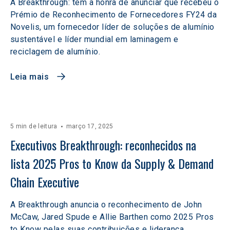
A Breakthrough: tem a honra de anunciar que recebeu o
Prémio de Reconhecimento de Fornecedores FY24 da
Novelis, um fornecedor líder de soluções de alumínio
sustentável e líder mundial em laminagem e
reciclagem de alumínio.
Leia mais
5 min de leitura
março 17, 2025
Executivos Breakthrough: reconhecidos na 
lista 2025 Pros to Know da Supply & Demand 
Chain Executive
A Breakthrough anuncia o reconhecimento de John
McCaw, Jared Spude e Allie Barthen como 2025 Pros
to Know pelas suas contribuições e liderança