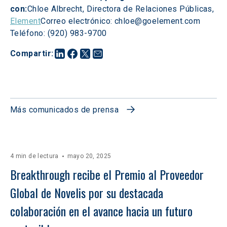
con:
Chloe Albrecht, Directora de Relaciones Públicas, 
Element
Correo electrónico: chloe@goelement.com 
Teléfono: (920) 983-9700
Compartir
:
Más comunicados de prensa
4 min de lectura
mayo 20, 2025
Breakthrough recibe el Premio al Proveedor 
Global de Novelis por su destacada 
colaboración en el avance hacia un futuro 