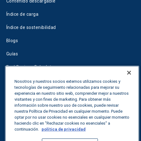
Contenido descargable
Índice de carga
Índice de sostenibilidad
Blogs
Guías
Fuel Savings Calculator
Calculadora de optimización del transporte
Nosotros y nuestros socios externos utilizamos cookies y
tecnologías de seguimiento relacionadas para mejorar su
Tariff Tracker
experiencia en nuestro sitio web, comprender mejor a nuestros
visitantes y con fines de marketing. Para obtener más
información sobre nuestro uso de cookies, puede revisar
nuestra Política de Privacidad en cualquier momento. Puede
Póngase en contacto con nosotros
optar por no usar cookies no esenciales en cualquier momento
haciendo clic en "Rechazar cookies no esenciales" a
continuación.
política de privacidad