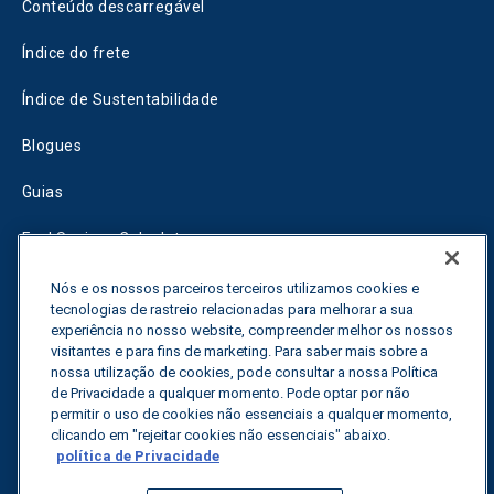
Conteúdo descarregável
Índice do frete
Índice de Sustentabilidade
Blogues
Guias
Fuel Savings Calculator
Calculadora de otimização do transporte
Nós e os nossos parceiros terceiros utilizamos cookies e
tecnologias de rastreio relacionadas para melhorar a sua
Rastreador de tarifas
experiência no nosso website, compreender melhor os nossos
visitantes e para fins de marketing. Para saber mais sobre a
nossa utilização de cookies, pode consultar a nossa Política
de Privacidade a qualquer momento. Pode optar por não
Contactar-nos
permitir o uso de cookies não essenciais a qualquer momento,
clicando em "rejeitar cookies não essenciais" abaixo.
política de Privacidade