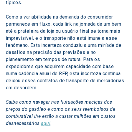
típicos.
Como a variabilidade na demanda do consumidor 
permanece em fluxo, cada link na jornada de um bem 
até a prateleira da loja ou usuário final se torna mais 
imprevisível, e o transporte não está imune a esse 
fenômeno. Esta incerteza conduziu a uma miríade de 
desafios na precisão das previsões e no 
planeamento em tempos de rutura. Para os 
expedidores que adquirem capacidade com base 
numa cadência anual de RFP, esta incerteza contínua 
deixou esses contratos de transporte de mercadorias 
em desordem.
Saiba como navegar nas flutuações maciças dos 
preços do gasóleo e como os seus reembolsos de 
combustível lhe estão a custar milhões em custos 
desnecessários 
aqui
.