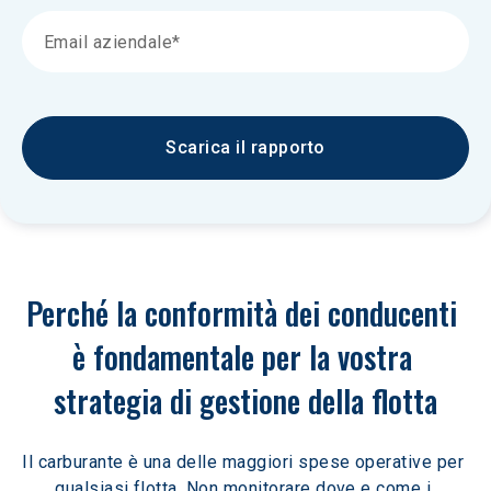
Scarica il rapporto
Perché la conformità dei conducenti 
è fondamentale per la vostra 
strategia di gestione della flotta
Il carburante è una delle maggiori spese operative per 
qualsiasi flotta. Non monitorare dove e come i 