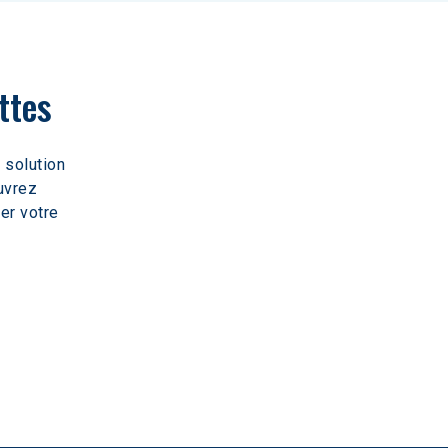
ttes
 solution 
uvrez 
er votre 