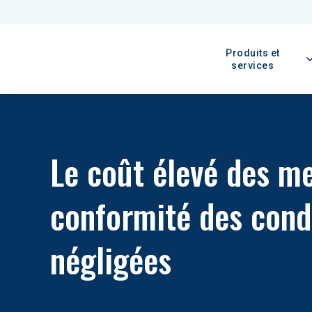
Produits et
services
Le coût élevé des m
conformité des cond
négligées