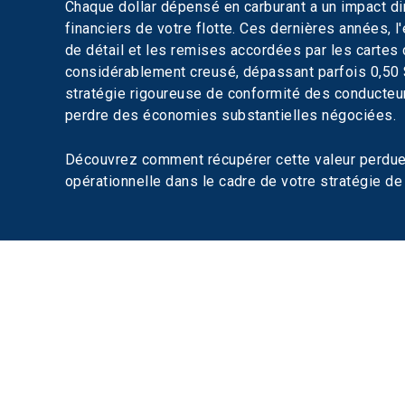
Chaque dollar dépensé en carburant a un impact dir
financiers de votre flotte. Ces dernières années, l'é
de détail et les remises accordées par les cartes 
considérablement creusé, dépassant parfois 0,50 $
stratégie rigoureuse de conformité des conducteurs
perdre des économies substantielles négociées.
Découvrez comment récupérer cette valeur perdue e
opérationnelle dans le cadre de votre stratégie de 