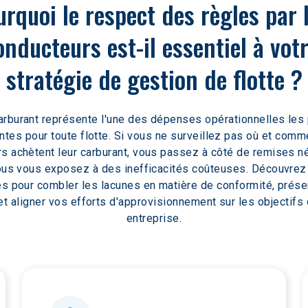
rquoi le respect des règles par 
onducteurs est-il essentiel à votr
stratégie de gestion de flotte ?
arburant représente l'une des dépenses opérationnelles les 
ntes pour toute flotte. Si vous ne surveillez pas où et comm
rs achètent leur carburant, vous passez à côté de remises n
ous vous exposez à des inefficacités coûteuses. Découvrez
es pour combler les lacunes en matière de conformité, prése
t aligner vos efforts d'approvisionnement sur les objectifs 
entreprise.