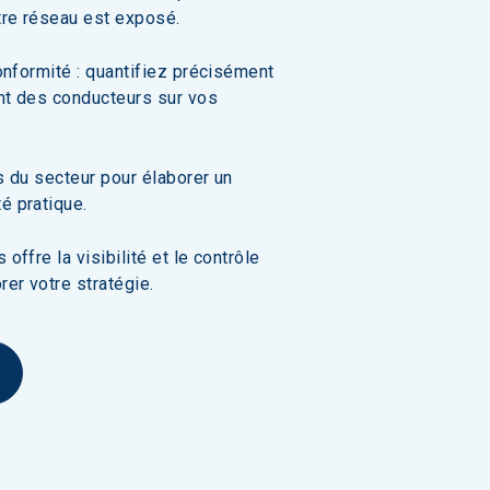
tre réseau est exposé.
onformité : quantifiez précisément 
t des conducteurs sur vos 
 du secteur pour élaborer un 
é pratique.
ffre la visibilité et le contrôle 
er votre stratégie.