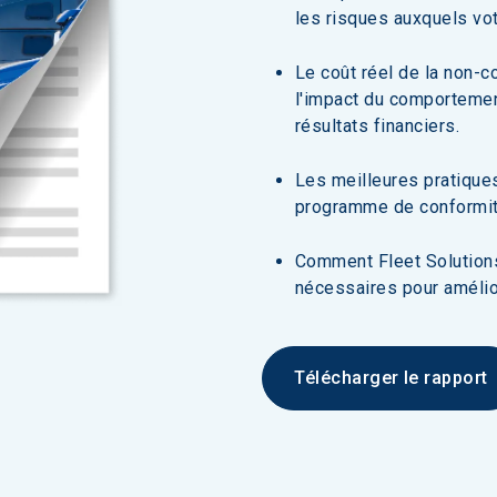
les risques auxquels vo
Le coût réel de la non-c
l'impact du comportemen
résultats financiers.
Les meilleures pratiques
programme de conformit
Comment Fleet Solutions o
nécessaires pour amélior
Télécharger le rapport