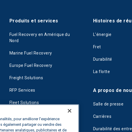
Produits et services
Histoires de réu
Fuel Recovery en Amérique du
L'énergie
Nord
Fret
Marine Fuel Recovery
Durabilité
Europe Fuel Recovery
La flotte
Freight Solutions
A propos de nou
RFP Services
Fleet Solutions
Salle de presse
T-Fuel
Carrières
nalités, pour améliorer l’expérience
ons également partager ou vendre des
CleanMile
Durabilité des entr
rtenaires analytiques, publicitaires et de