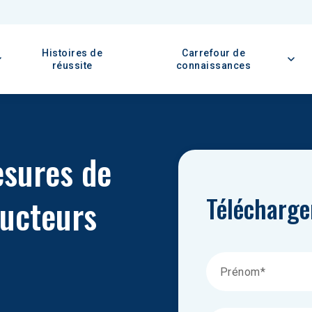
Histoires de
Carrefour de
réussite
connaissances
esures de 
Télécharge
ucteurs 