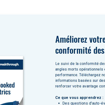
Améliorez votr
conformité des
Le suivi de la conformité d
angles morts opérationnels e
performance. Téléchargez no
informations basées sur des
renforcer votre avantage con
Ce que vous apprendrez :
Des questions d'auto-éva