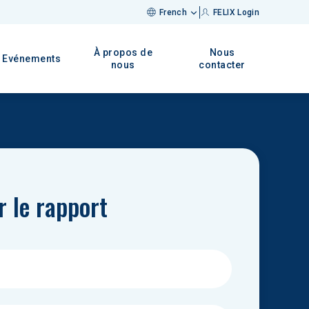
French
FELIX Login
À propos de
Nous
Evénements
nous
contacter
r le rapport