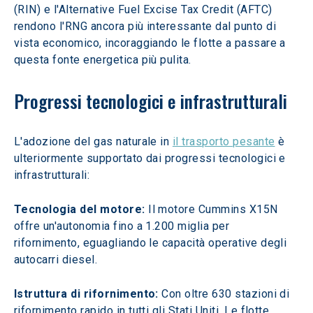
(RIN) e l'Alternative Fuel Excise Tax Credit (AFTC) 
rendono l'RNG ancora più interessante dal punto di 
vista economico, incoraggiando le flotte a passare a 
questa fonte energetica più pulita.
Progressi tecnologici e infrastrutturali
L'adozione del gas naturale in 
il trasporto pesante
 è 
ulteriormente supportato dai progressi tecnologici e 
infrastrutturali:
Tecnologia del motore:
 Il motore Cummins X15N 
offre un'autonomia fino a 1.200 miglia per 
rifornimento, eguagliando le capacità operative degli 
autocarri diesel.
Istruttura di rifornimento:
 Con oltre 630 stazioni di 
rifornimento rapido in tutti gli Stati Uniti, Le flotte 