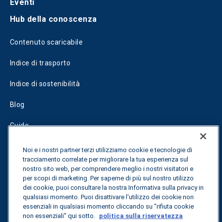
Eventi
Hub della conoscenza
Contenuto scaricabile
Indice di trasporto
Indice di sostenibilità
Blog
Guide
Fuel Savings Calculator
Noi e i nostri partner terzi utilizziamo cookie e tecnologie di
tracciamento correlate per migliorare la tua esperienza sul
Calcolatore di ottimizzazione dei trasporti
nostro sito web, per comprendere meglio i nostri visitatori e
per scopi di marketing. Per saperne di più sul nostro utilizzo
Tracciamento delle tariffe
dei cookie, puoi consultare la nostra Informativa sulla privacy in
qualsiasi momento. Puoi disattivare l'utilizzo dei cookie non
essenziali in qualsiasi momento cliccando su "rifiuta cookie
non essenziali" qui sotto.
politica sulla riservatezza
Contattateci