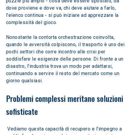
puzzle più ampio - cosa deve essere spostato, da 
dove proviene e dove va, chi deve aiutare a farlo, 
l'elenco continua - si può iniziare ad apprezzare la 
complessità del gioco.
Nonostante la contorta orchestrazione coinvolta, 
quando le avversità colpiscono, il trasporto è uno dei 
pochi settori che corre incontro alle crisi per 
soddisfare le esigenze delle persone. Di fronte a un 
disastro, l'industria trova un modo per adattarsi, 
continuando a servire il resto del mercato come un 
giorno qualsiasi.
Problemi complessi meritano soluzioni 
sofisticate
 Vediamo questa capacità di recupero e l'impegno a 