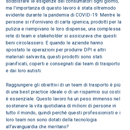
soddisfare le esigenze dei consumatori ogni giorno, 
ma l'importanza di questo lavoro è stata oltremodo 
evidente durante la pandemia di COVID-19. Mentre le 
persone si rifornivano di carta igienica, prodotti per la 
pulizia e riempivano le loro dispense, una complessa 
rete di team e stakeholder si assicurava che questi 
beni circolassero. E quando le aziende hanno 
spostato le operazioni per produrre DPI e altri 
materiali salvavita, questi prodotti sono stati 
pianificati, coperti e consegnati dai team di trasporto 
e dai loro autisti.
Raggiungere gli obiettivi di un team di trasporto è più 
di una best practice ideale o di un risparmio sui costi: 
è essenziale. Questo lavoro ha un peso immenso nel 
sostenere la vita quotidiana di milioni di persone in 
tutto il mondo, quindi perché questi professionisti e i 
loro team non sono dotati della tecnologia 
all'avanguardia che meritano? 