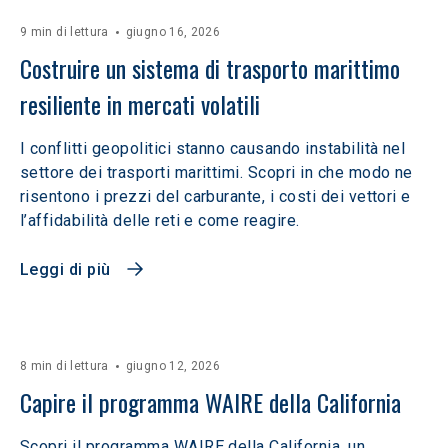
9 min di lettura
giugno 16, 2026
Costruire un sistema di trasporto marittimo 
resiliente in mercati volatili  
I conflitti geopolitici stanno causando instabilità nel
settore dei trasporti marittimi. Scopri in che modo ne
risentono i prezzi del carburante, i costi dei vettori e
l’affidabilità delle reti e come reagire.
Leggi di più
8 min di lettura
giugno 12, 2026
Capire il programma WAIRE della California
Scopri il programma WAIRE della California, un